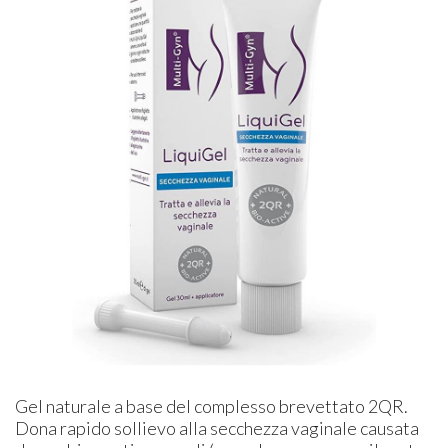
Gel naturale a base del complesso brevettato 2QR.
Dona rapido sollievo alla secchezza vaginale causata