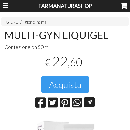
FARMANATURASHOP
IGIENE
Igiene intima
MULTI-GYN LIQUIGEL
Confezione da 50 ml
22
,60
€
Acquista