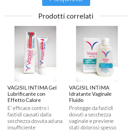
Prodotti correlati
VAGISIL INTIMA Gel
VAGISIL INTIMA
Lubrificante con
Idratante Vaginale
Effetto Calore
Fluido
E’ efficace contro i
Protegge da fastidi
fastidi causati dalla
dovuti a secchezza
secchezza dovuta ad una
vaginale e previene
insufficiente
stati dolorosi spesso