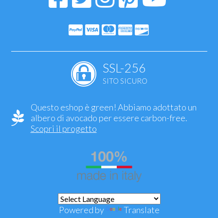
SSL-256
SITO SICURO
Questo eshop è green! Abbiamo adottato un
albero di avocado per essere carbon-free.
Scopri il progetto
Powered by
Translate