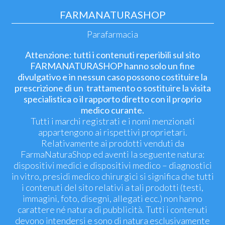
FARMANATURASHOP
Parafarmacia
Attenzione: tutti i contenuti reperibili sul sito
FARMANATURASHOP hanno solo un fine
divulgativo e in nessun caso possono costituire la
prescrizione di un trattamento o sostituire la visita
specialistica o il rapporto diretto con il proprio
medico curante.
Tutti i marchi registrati e i nomi menzionati
appartengono ai rispettivi proprietari.
Relativamente ai prodotti venduti da
FarmaNaturaShop ed aventi la seguente natura:
dispositivi medici e dispositivi medico – diagnostici
in vitro, presidi medico chirurgici si significa che tutti
i contenuti del sito relativi a tali prodotti (testi,
immagini, foto, disegni, allegati ecc.) non hanno
carattere né natura di pubblicità. Tutti i contenuti
devono intendersi e sono di natura esclusivamente