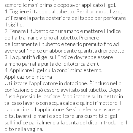
sempre le mani prima e dopo aver applicato il gel.
1. Togliere il tappo dal tubetto. Per il primo utilizzo,
utilizzare la parte posteriore del tappo per perforare
il sigillo.
2. Tenere il tubetto con una mano e mettere l'indice
dell'altra mano vicino al tubetto. Premere
delicatamente il tubetto e tenerlo premuto fino ad
avere sull'indice un'abbondante quantità di prodotto.
3. La quantità di gel sull'indice dovrebbe essere
almeno pari alla punta del dito(circa 2 cm).
4. Applicare il gel sulla zona intima esterna.
Applicazione interna
Utilizzare l'applicatore in dotazione. È incluso nella
confezione e può essere avvitato sul tubetto. Dopo
l'uso è possibile lasciare l'applicatore sul tubetto: in
tal caso lavarlo con acqua calda e quindi rimettere il
cappuccio sull'applicatore. Se si preferisce usare le
dita, lavarsi le mani e applicare una quantità di gel
sull'indice pari almeno alla punta del dito. Introdurre il
dito nella vagina.