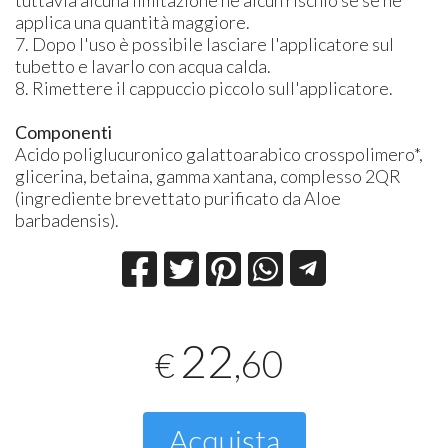
applica una quantità maggiore.
7. Dopo l'uso è possibile lasciare l'applicatore sul
tubetto e lavarlo con acqua calda.
8. Rimettere il cappuccio piccolo sull'applicatore.
Componenti
Acido poliglucuronico galattoarabico crosspolimero*,
glicerina, betaina, gamma xantana, complesso 2QR
(ingrediente brevettato purificato da Aloe
barbadensis).
22
,60
€
Acquista