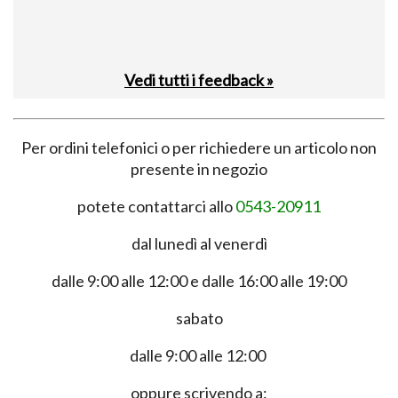
Vedi tutti i feedback »
Per ordini telefonici o per richiedere un articolo non
presente in negozio
potete contattarci allo
0543-20911
dal lunedì al venerdì
dalle 9:00 alle 12:00 e dalle 16:00 alle 19:00
sabato
dalle 9:00 alle 12:00
oppure scrivendo a: