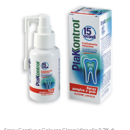
Spray Gengive e Gola con Clorexidina allo 0,3% di