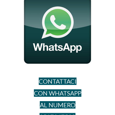
CONTATTACI
CON WHATSAPP
AL NUME​RO