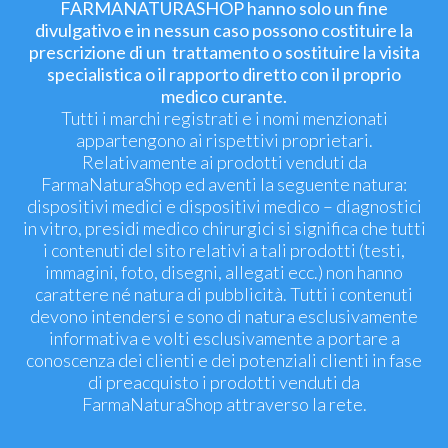
FARMANATURASHOP hanno solo un fine
divulgativo e in nessun caso possono costituire la
prescrizione di un trattamento o sostituire la visita
specialistica o il rapporto diretto con il proprio
medico curante.
Tutti i marchi registrati e i nomi menzionati
appartengono ai rispettivi proprietari.
Relativamente ai prodotti venduti da
FarmaNaturaShop ed aventi la seguente natura:
dispositivi medici e dispositivi medico – diagnostici
in vitro, presidi medico chirurgici si significa che tutti
i contenuti del sito relativi a tali prodotti (testi,
immagini, foto, disegni, allegati ecc.) non hanno
carattere né natura di pubblicità. Tutti i contenuti
devono intendersi e sono di natura esclusivamente
informativa e volti esclusivamente a portare a
conoscenza dei clienti e dei potenziali clienti in fase
di preacquisto i prodotti venduti da
FarmaNaturaShop attraverso la rete.