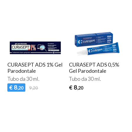
CURASEPT ADS 1% Gel
CURASEPT ADS 0,5%
Parodontale
Gel Parodontale
Tubo da 30 ml.
Tubo da 30 ml.
8
8
€
€
,20
9,20
,20