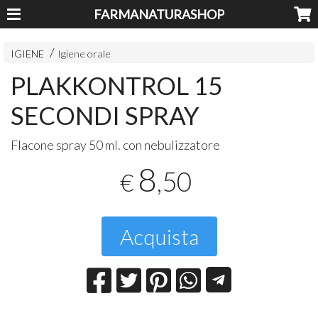
FARMANATURASHOP
IGIENE
Igiene orale
PLAKKONTROL 15
SECONDI SPRAY
Flacone spray 50 ml. con nebulizzatore
8
,50
€
Acquista