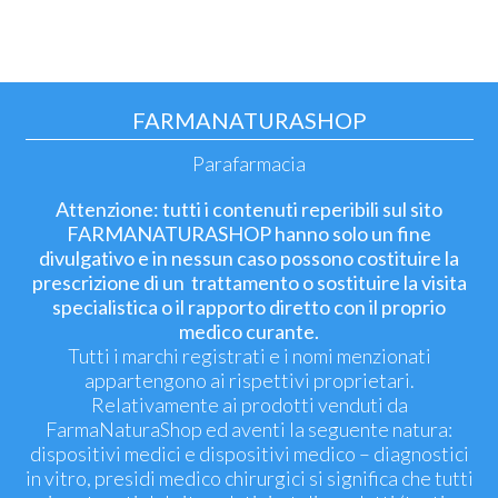
FARMANATURASHOP
Parafarmacia
Attenzione: tutti i contenuti reperibili sul sito
FARMANATURASHOP hanno solo un fine
divulgativo e in nessun caso possono costituire la
prescrizione di un trattamento o sostituire la visita
specialistica o il rapporto diretto con il proprio
medico curante.
Tutti i marchi registrati e i nomi menzionati
appartengono ai rispettivi proprietari.
Relativamente ai prodotti venduti da
FarmaNaturaShop ed aventi la seguente natura:
dispositivi medici e dispositivi medico – diagnostici
in vitro, presidi medico chirurgici si significa che tutti