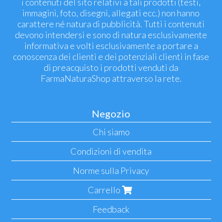
i contenuti del sito relativi a tali prodotti (testi,
immagini, foto, disegni, allegati ecc.) non hanno
carattere né natura di pubblicità. Tutti i contenuti
devono intendersi e sono di natura esclusivamente
informativa e volti esclusivamente a portare a
conoscenza dei clienti e dei potenziali clienti in fase
di preacquisto i prodotti venduti da
FarmaNaturaShop attraverso la rete.
Negozio
Chi siamo
Condizioni di vendita
Norme sulla Privacy
Carrello
Feedback