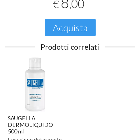
8
,00
€
Acquista
Prodotti correlati
SAUGELLA
DERMOLIQUIDO
500 ml
Emulsione detergente