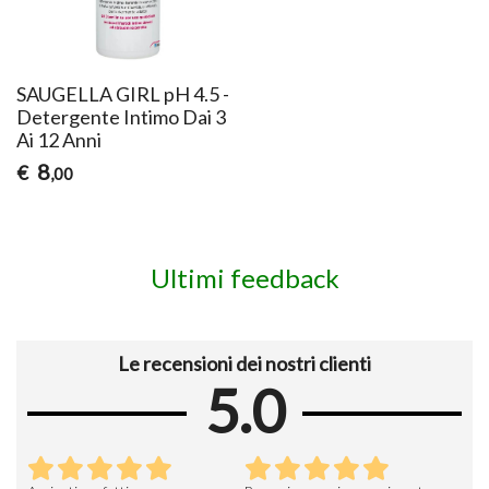
SAUGELLA GIRL pH 4.5 -
Detergente Intimo Dai 3
Ai 12 Anni
8
€
,00
Ultimi feedback
Le recensioni dei nostri clienti
5.0