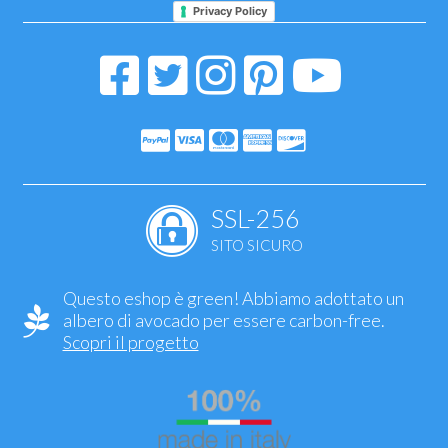
Privacy Policy
SSL-256
SITO SICURO
Questo eshop è green! Abbiamo adottato un
albero di avocado per essere carbon-free.
Scopri il progetto