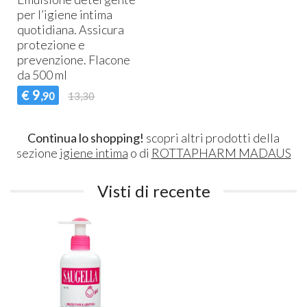
per l’igiene intima
quotidiana. Assicura
protezione e
prevenzione. Flacone
da 500 ml
9
€
,90
13,30
Continua lo shopping!
scopri altri prodotti della
sezione
igiene intima
o di
ROTTAPHARM MADAUS
Visti di recente