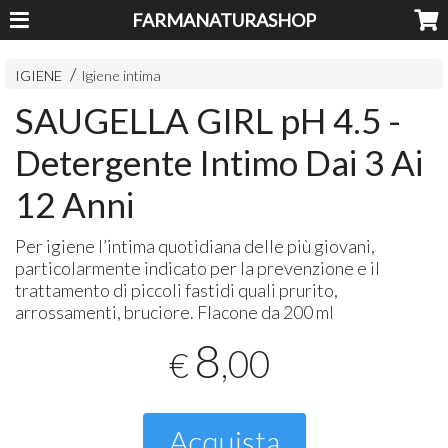
FARMANATURASHOP
IGIENE
Igiene intima
SAUGELLA GIRL pH 4.5 -
Detergente Intimo Dai 3 Ai
12 Anni
Per igiene l’intima quotidiana delle più giovani,
particolarmente indicato per la prevenzione e il
trattamento di piccoli fastidi quali prurito,
arrossamenti, bruciore. Flacone da 200 ml
8
,00
€
Acquista