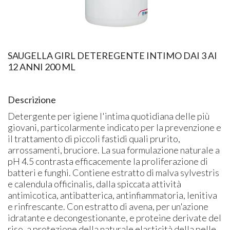
SAUGELLA GIRL DETEREGENTE INTIMO DAI 3 AI
12 ANNI 200 ML
Descrizione
Detergente per igiene l'intima quotidiana delle più
giovani, particolarmente indicato per la prevenzione e
il trattamento di piccoli fastidi quali prurito,
arrossamenti, bruciore. La sua formulazione naturale a
pH 4.5 contrasta efficacemente la proliferazione di
batteri e funghi. Contiene estratto di malva sylvestris
e calendula officinalis, dalla spiccata attività
antimicotica, antibatterica, antinfiammatoria, lenitiva
e rinfrescante. Con estratto di avena, per un'azione
idratante e decongestionante, e proteine derivate del
riso, a protezione della naturale elasticità della pelle.