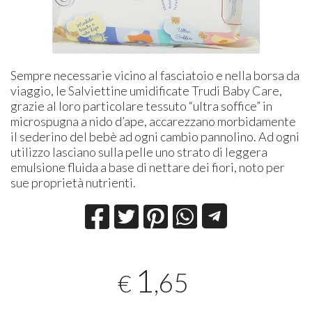
Sempre necessarie vicino al fasciatoio e nella borsa da
viaggio, le Salviettine umidificate Trudi Baby Care,
grazie al loro particolare tessuto “ultra soffice” in
microspugna a nido d’ape, accarezzano morbidamente
il sederino del bebè ad ogni cambio pannolino. Ad ogni
utilizzo lasciano sulla pelle uno strato di leggera
emulsione fluida a base di nettare dei fiori, noto per
sue proprietà nutrienti.
1
,65
€