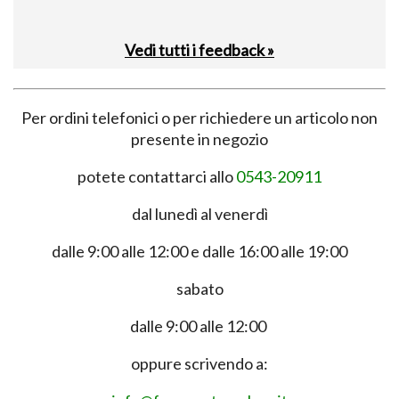
Vedi tutti i feedback »
Per ordini telefonici o per richiedere un articolo non
presente in negozio
potete contattarci allo
0543-20911
dal lunedì al venerdì
dalle 9:00 alle 12:00 e dalle 16:00 alle 19:00
sabato
dalle 9:00 alle 12:00
oppure scrivendo a: