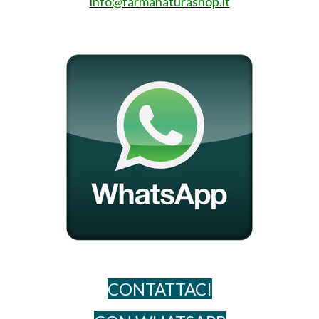
info@farmanaturashop.it
CONTATTACI