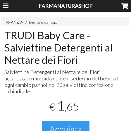
FARMANATURASHOP
INFANZIA
Igiene e cambio
TRUDI Baby Care -
Salviettine Detergenti al
Nettare dei Fiori
Salviettine Detergenti al Nettare dei Fiori
accarezzano morbidamente il sederino del bebè ad
ogni cambio pannolino. 20 salviettine confezione
richiudibile
1
,65
€
Acquista