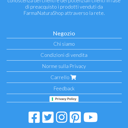
conoscenza dei clienti e dei potenziali clienti in fase
di preacquisto i prodotti venduti da
FarmaNaturaShop attraverso la rete.
Negozio
Chi siamo
Condizioni di vendita
Norme sulla Privacy
Carrello
Feedback
Privacy Policy