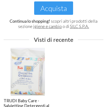
Acquista
Continua lo shopping!
scopri altri prodotti della
sezione
igiene e cambio
o di
SILC S.P.A.
Visti di recente
TRUDI Baby Care -
Salviettine Detergenti al