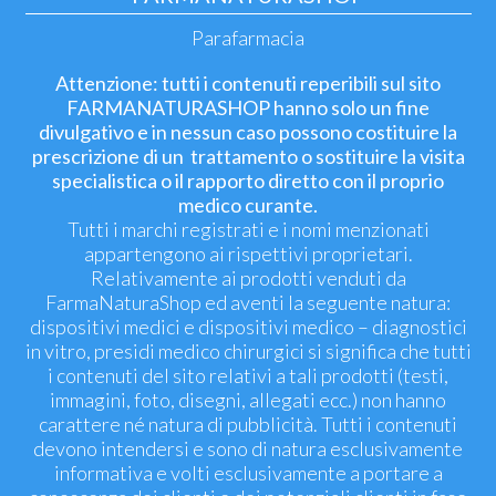
Parafarmacia
Attenzione: tutti i contenuti reperibili sul sito
FARMANATURASHOP hanno solo un fine
divulgativo e in nessun caso possono costituire la
prescrizione di un trattamento o sostituire la visita
specialistica o il rapporto diretto con il proprio
medico curante.
Tutti i marchi registrati e i nomi menzionati
appartengono ai rispettivi proprietari.
Relativamente ai prodotti venduti da
FarmaNaturaShop ed aventi la seguente natura:
dispositivi medici e dispositivi medico – diagnostici
in vitro, presidi medico chirurgici si significa che tutti
i contenuti del sito relativi a tali prodotti (testi,
immagini, foto, disegni, allegati ecc.) non hanno
carattere né natura di pubblicità. Tutti i contenuti
devono intendersi e sono di natura esclusivamente
informativa e volti esclusivamente a portare a