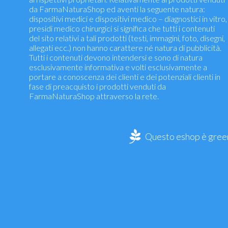
da FarmaNaturaShop ed aventi la seguente natura:
dispositivi medici e dispositivi medico – diagnostici in vitro,
presidi medico chirurgici si significa che tutti i contenuti
del sito relativi a tali prodotti (testi, immagini, foto, disegni,
allegati ecc.) non hanno carattere né natura di pubblicità.
Tutti i contenuti devono intendersi e sono di natura
esclusivamente informativa e volti esclusivamente a
portare a conoscenza dei clienti e dei potenziali clienti in
fase di preacquisto i prodotti venduti da
FarmaNaturaShop attraverso la rete.
Questo eshop è green