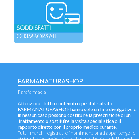
FARMANATURASHOP
Parafarmacia
Attenzione: tutti i contenuti reperibili sul sito
FARMANATURASHOP hanno solo un fine divulgativo e
in nessun caso possono costituire la prescrizione di un
trattamento o sostituire la visita specialistica o il
rapporto diretto con il proprio medico curante.
Tutti i marchi registrati e i nomi menzionati appartengono
ai rispettivi proprietari. Relativamente ai prodotti venduti