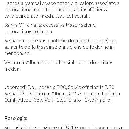
Lachesis: vampate vasomotorie di calore associate a
sudorazione molesta, tendenza all'insufficienza
cardiocircolatoria ed a stati collassiali.
Salvia Officinalis: eccessiva traspirazione,
sudorazione notturna.
Sepia: vampate vasomotorie di calore (flushing) con
aumento delle traspirazioni tipiche delle donne in
menopausa.
Veratrum Album: stati collassiali con sudorazione
fredda.
Jaborandi D6, Lachesis D30, Salvia officinalis D30,
Sepia D30, Veratrum Album D12, Acqua purificata, in
10ml., Alcool 36% Vol. - 18,0 Idrato - 17,3 Anidro.
Posologia:
Si consiglia l'assunzione di 10-15 gocce, in poca acqua,