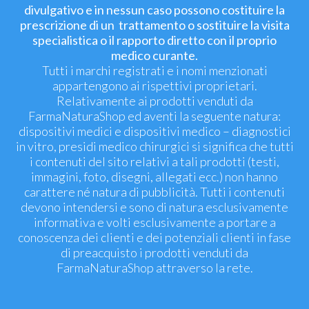
divulgativo e in nessun caso possono costituire la
prescrizione di un trattamento o sostituire la visita
specialistica o il rapporto diretto con il proprio
medico curante.
Tutti i marchi registrati e i nomi menzionati
appartengono ai rispettivi proprietari.
Relativamente ai prodotti venduti da
FarmaNaturaShop ed aventi la seguente natura:
dispositivi medici e dispositivi medico – diagnostici
in vitro, presidi medico chirurgici si significa che tutti
i contenuti del sito relativi a tali prodotti (testi,
immagini, foto, disegni, allegati ecc.) non hanno
carattere né natura di pubblicità. Tutti i contenuti
devono intendersi e sono di natura esclusivamente
informativa e volti esclusivamente a portare a
conoscenza dei clienti e dei potenziali clienti in fase
di preacquisto i prodotti venduti da
FarmaNaturaShop attraverso la rete.