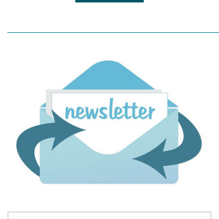
_____________________________________________________________