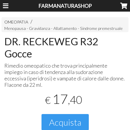
FARMANATURASHOP
OMEOPATIA
Menopausa - Gravidanza - Allattamento - Sindrome premestruale
DR. RECKEWEG R32
Gocce
Rimedio omeopatico che trova principalmente
impiego in caso di tendenza alla sudorazione
eccessiva (iperidrosi) e vampate di calore dalle donne.
Flacone da 22 ml.
17
,40
€
Acquista