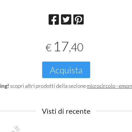
17
,40
€
Acquista
ing!
scopri altri prodotti della sezione
microcircolo - emor
Visti di recente