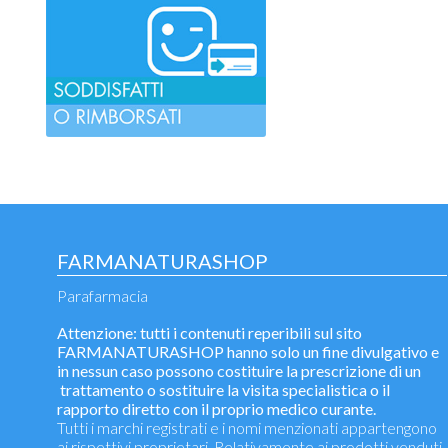
FARMANATURASHOP
Parafarmacia
Attenzione: tutti i contenuti reperibili sul sito
FARMANATURASHOP hanno solo un fine divulgativo e
in nessun caso possono costituire la prescrizione di un
trattamento o sostituire la visita specialistica o il
rapporto diretto con il proprio medico curante.
Tutti i marchi registrati e i nomi menzionati appartengono
ai rispettivi proprietari. Relativamente ai prodotti venduti