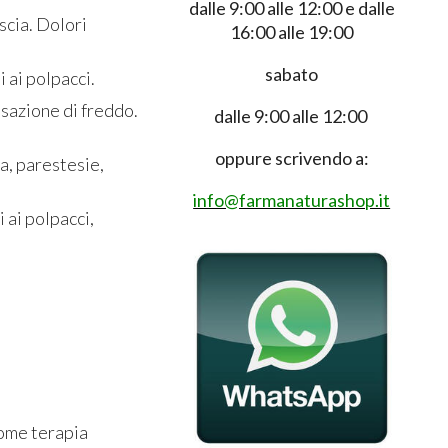
dalle 9:00 alle 12:00 e dalle
scia. Dolori
16:00 alle 19:00
sabato
i ai polpacci.
nsazione di freddo.
dalle 9:00 alle 12:00
oppure scrivendo a:
ia, parestesie,
info@farmanaturashop.it
 ai polpacci,
come terapia