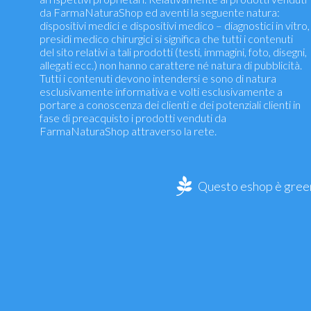
da FarmaNaturaShop ed aventi la seguente natura:
dispositivi medici e dispositivi medico – diagnostici in vitro,
presidi medico chirurgici si significa che tutti i contenuti
del sito relativi a tali prodotti (testi, immagini, foto, disegni,
allegati ecc.) non hanno carattere né natura di pubblicità.
Tutti i contenuti devono intendersi e sono di natura
esclusivamente informativa e volti esclusivamente a
portare a conoscenza dei clienti e dei potenziali clienti in
fase di preacquisto i prodotti venduti da
FarmaNaturaShop attraverso la rete.
Questo eshop è green