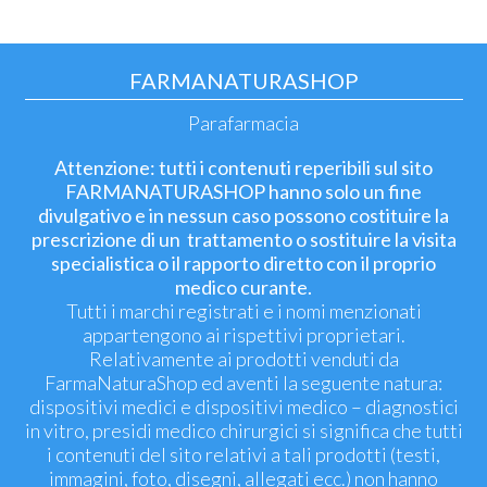
FARMANATURASHOP
Parafarmacia
Attenzione: tutti i contenuti reperibili sul sito
FARMANATURASHOP hanno solo un fine
divulgativo e in nessun caso possono costituire la
prescrizione di un trattamento o sostituire la visita
specialistica o il rapporto diretto con il proprio
medico curante.
Tutti i marchi registrati e i nomi menzionati
appartengono ai rispettivi proprietari.
Relativamente ai prodotti venduti da
FarmaNaturaShop ed aventi la seguente natura:
dispositivi medici e dispositivi medico – diagnostici
in vitro, presidi medico chirurgici si significa che tutti
i contenuti del sito relativi a tali prodotti (testi,
immagini, foto, disegni, allegati ecc.) non hanno