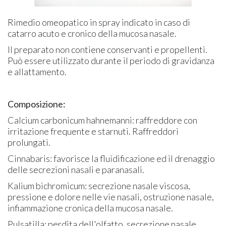
Rimedio omeopatico in spray indicato in caso di
catarro acuto e cronico della mucosa nasale.
Il preparato non contiene conservanti e propellenti.
Può essere utilizzato durante il periodo di gravidanza
e allattamento.
Composizione:
Calcium carbonicum hahnemanni: raffreddore con
irritazione frequente e starnuti. Raffreddori
prolungati.
Cinnabaris: favorisce la fluidificazione ed il drenaggio
delle secrezioni nasali e paranasali.
Kalium bichromicum: secrezione nasale viscosa,
pressione e dolore nelle vie nasali, ostruzione nasale,
infiammazione cronica della mucosa nasale.
Pulsatilla: perdita dell'olfatto, secrezione nasale