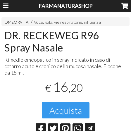
FARMANATURASHOP
OMEOPATIA
Voce, gola, vie respiratorie, influenza
DR. RECKEWEG R96
Spray Nasale
Rimedio omeopatico in spray indicato in caso di
catarro acuto e cronico della mucosa nasale. Flacone
da 15 ml.
16
,20
€
Acquista