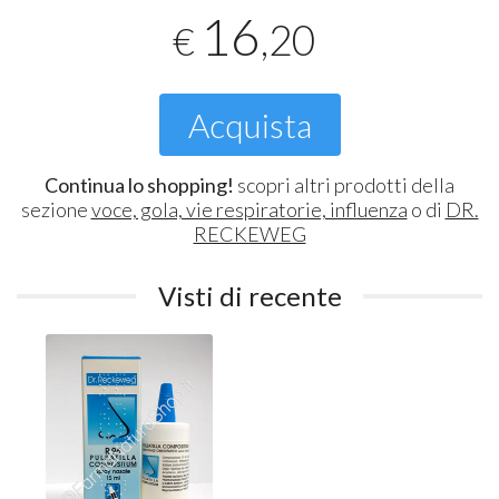
16
,20
€
Acquista
Continua lo shopping!
scopri altri prodotti della
sezione
voce, gola, vie respiratorie, influenza
o di
DR.
RECKEWEG
Visti di recente