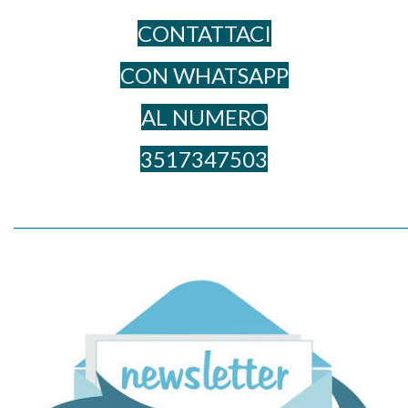
CONTATTACI
CON WHATSAPP
AL NUME​RO
3517347503
_____________________________________________________________