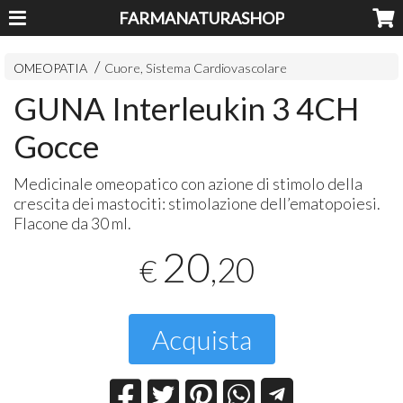
FARMANATURASHOP
OMEOPATIA
Cuore, Sistema Cardiovascolare
GUNA Interleukin 3 4CH
Gocce
Medicinale omeopatico con azione di stimolo della
crescita dei mastociti: stimolazione dell’ematopoiesi.
Flacone da 30 ml.
20
,20
€
Acquista