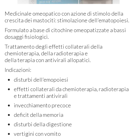
Medicinale omeopatico con azione di stimolo della
crescita dei mastociti: stimolazione dell’ematopoiesi.
Formulato a base di citochine omeopatizzate a bassi
dosaggi fisiologici.
Trattamento degli effetti collaterali della
chemioterapia, della radioterapia e
della terapia con antivirali allopatici.
Indicazioni:
disturbi dell’emopoiesi
effetti collaterali da chemioterapia, radioterapia
e trattamenti antivirali
invecchiamento precoce
deficit della memoria
disturbi della digestione
vertigini con vomito