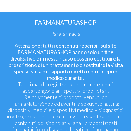
FARMANATURASHOP
Parafarmacia
Attenzione: tutti i contenuti reperibili sul sito
FARMANATURASHOP hanno solo un fine
divulgativo e in nessun caso possono costituire la
prescrizione di un trattamento o sostituire la visita
specialistica o il rapporto diretto con il proprio
medico curante.
Tutti i marchi registrati e i nomi menzionati
appartengono ai rispettivi proprietari.
Relativamente ai prodotti venduti da
FarmaNaturaShop ed aventi la seguente natura:
dispositivi medici e dispositivi medico – diagnostici
in vitro, presidi medico chirurgici si significa che tutti
i contenuti del sito relativi a tali prodotti (testi,
immagini, foto, disegni, allegati ecc.) non hanno