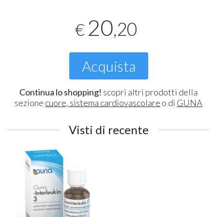
20
,20
€
Acquista
Continua lo shopping!
scopri altri prodotti della
sezione
cuore, sistema cardiovascolare
o di
GUNA
Visti di recente