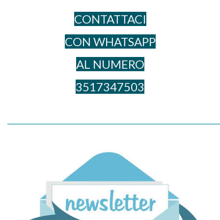
CONTATTACI
CON WHATSAPP
AL NUME​RO
3517347503
_____________________________________________________________