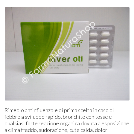
Rimedio antinfluenzale di prima scelta in caso di
febbre a sviluppo rapido, bronchite con tosse e
qualsiasi forte reazione organica dovuta a esposizione
a clima freddo, sudorazione, cute calda, dolori