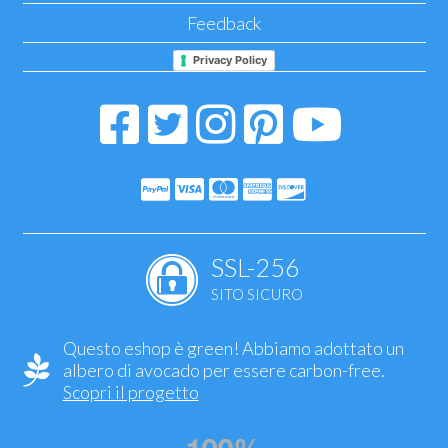
Feedback
Privacy Policy
SSL-256
SITO SICURO
Questo eshop è green! Abbiamo adottato un
albero di avocado per essere carbon-free.
Scopri il progetto