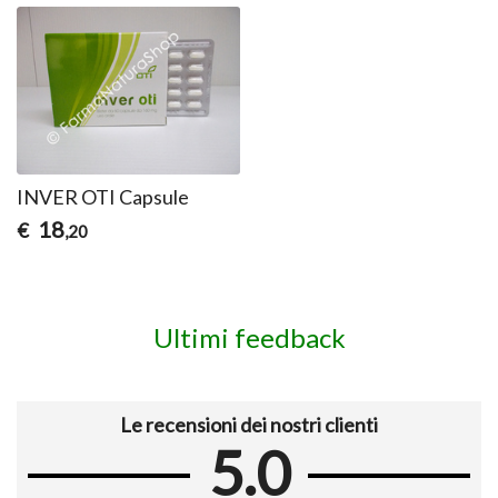
INVER OTI Capsule
18
€
,20
Ultimi feedback
Le recensioni dei nostri clienti
5.0