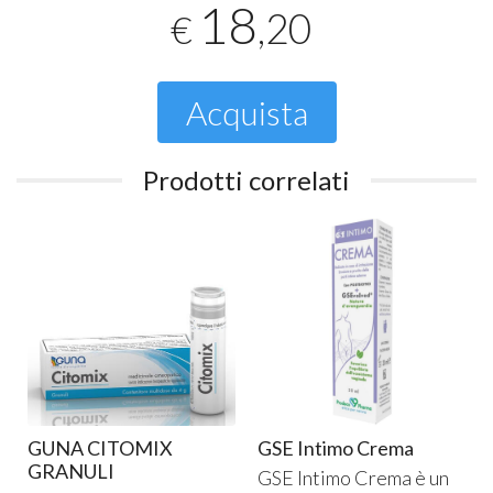
18
,20
€
Acquista
Prodotti correlati
GUNA CITOMIX
GSE Intimo Crema
GRANULI
GSE
Intimo Crema è un