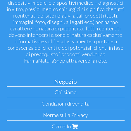
dispositivi medici e dispositivi medico – diagnostici
in vitro, presidi medico chirurgici si significa che tutti
i contenuti del sito relativi a tali prodotti (testi,
immagini, foto, disegni, allegati ecc.) non hanno
carattere né natura di pubblicità. Tutti i contenuti
devono intendersi e sono di natura esclusivamente
informativa e volti esclusivamente a portare a
conoscenza dei clienti e dei potenziali clienti in fase
di preacquisto i prodotti venduti da
FarmaNaturaShop attraverso la rete.
Negozio
Chi siamo
Condizioni di vendita
Norme sulla Privacy
Carrello