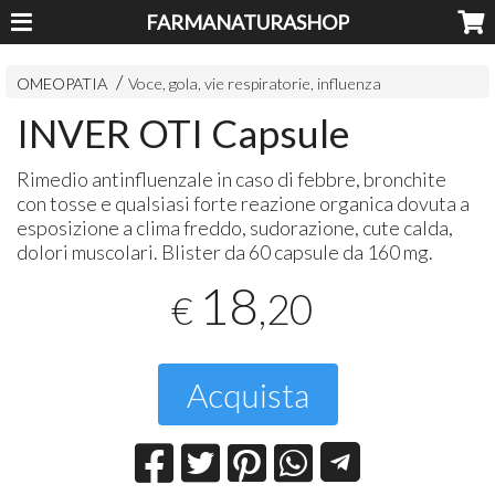
FARMANATURASHOP
OMEOPATIA
Voce, gola, vie respiratorie, influenza
INVER OTI Capsule
Rimedio antinfluenzale in caso di febbre, bronchite
con tosse e qualsiasi forte reazione organica dovuta a
esposizione a clima freddo, sudorazione, cute calda,
dolori muscolari. Blister da 60 capsule da 160 mg.
18
,20
€
Acquista