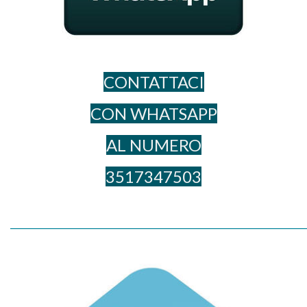
CONTATTACI
CON WHATSAPP
AL NUME​RO
3517347503
_____________________________________________________________