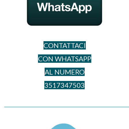
CONTATTACI
CON WHATSAPP
AL NUME​RO
3517347503
_____________________________________________________________