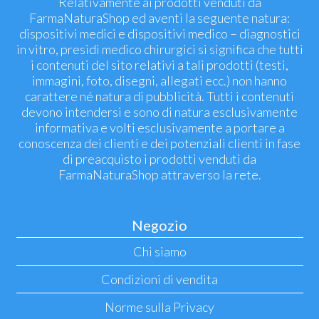
Relativamente ai prodotti venduti da
FarmaNaturaShop ed aventi la seguente natura:
dispositivi medici e dispositivi medico – diagnostici
in vitro, presidi medico chirurgici si significa che tutti
i contenuti del sito relativi a tali prodotti (testi,
immagini, foto, disegni, allegati ecc.) non hanno
carattere né natura di pubblicità. Tutti i contenuti
devono intendersi e sono di natura esclusivamente
informativa e volti esclusivamente a portare a
conoscenza dei clienti e dei potenziali clienti in fase
di preacquisto i prodotti venduti da
FarmaNaturaShop attraverso la rete.
Negozio
Chi siamo
Condizioni di vendita
Norme sulla Privacy