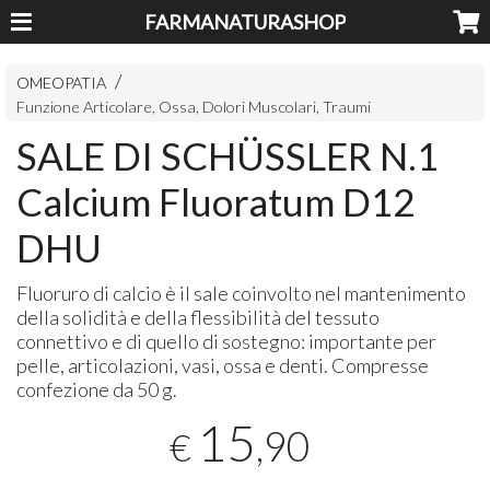
FARMANATURASHOP
OMEOPATIA
Funzione Articolare, Ossa, Dolori Muscolari, Traumi
SALE DI SCHÜSSLER N.1
Calcium Fluoratum D12
DHU
Fluoruro di calcio è il sale coinvolto nel mantenimento
della solidità e della flessibilità del tessuto
connettivo e di quello di sostegno: importante per
pelle, articolazioni, vasi, ossa e denti. Compresse
confezione da 50 g.
15
,90
€