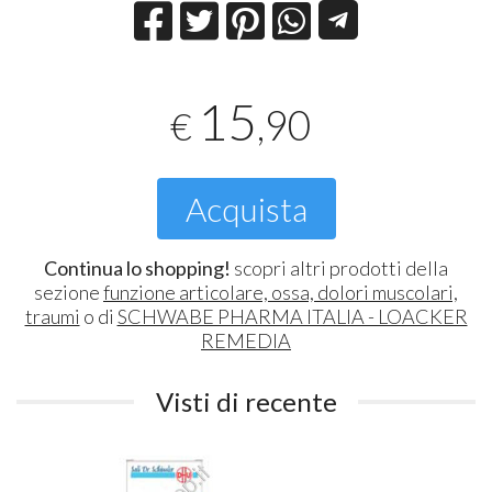
15
,90
€
Acquista
Continua lo shopping!
scopri altri prodotti della
sezione
funzione articolare, ossa, dolori muscolari,
traumi
o di
SCHWABE PHARMA ITALIA - LOACKER
REMEDIA
Visti di recente