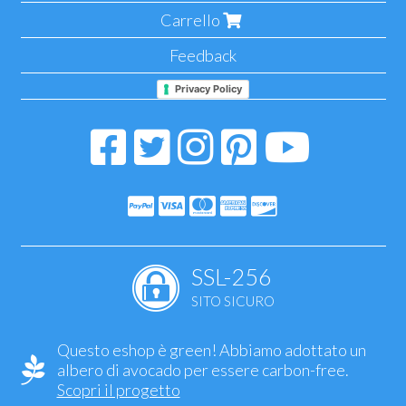
Carrello
Feedback
Privacy Policy
SSL-256
SITO SICURO
Questo eshop è green! Abbiamo adottato un
albero di avocado per essere carbon-free.
Scopri il progetto