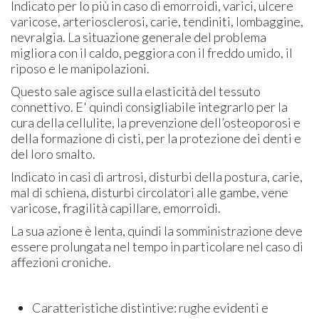
Indicato per lo più in caso di emorroidi, varici, ulcere
varicose, arteriosclerosi, carie, tendiniti, lombaggine,
nevralgia. La situazione generale del problema
migliora con il caldo, peggiora con il freddo umido, il
riposo e le manipolazioni.
Questo sale agisce sulla elasticità del tessuto
connettivo. E' quindi consigliabile integrarlo per la
cura della cellulite, la prevenzione dell’osteoporosi e
della formazione di cisti, per la protezione dei denti e
del loro smalto.
Indicato in casi di artrosi, disturbi della postura, carie,
mal di schiena, disturbi circolatori alle gambe, vene
varicose, fragilità capillare, emorroidi.
La sua azione è lenta, quindi la somministrazione deve
essere prolungata nel tempo in particolare nel caso di
affezioni croniche.
Caratteristiche distintive: rughe evidenti e