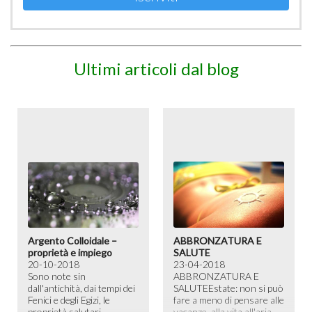
Ultimi articoli dal blog
Argento Colloidale –
ABBRONZATURA E
proprietà e impiego
SALUTE
20-10-2018
23-04-2018
Sono note sin
ABBRONZATURA E
dall'antichità, dai tempi dei
SALUTE​ Estate: non si può
Fenici e degli Egizi, le
fare a meno di pensare alle
proprietà salutari
vacanze, alla vita all'aria