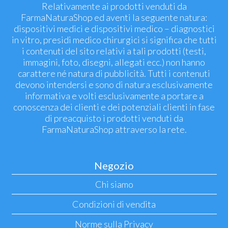
Relativamente ai prodotti venduti da
FarmaNaturaShop ed aventi la seguente natura:
dispositivi medici e dispositivi medico – diagnostici
in vitro, presidi medico chirurgici si significa che tutti
i contenuti del sito relativi a tali prodotti (testi,
immagini, foto, disegni, allegati ecc.) non hanno
carattere né natura di pubblicità. Tutti i contenuti
devono intendersi e sono di natura esclusivamente
informativa e volti esclusivamente a portare a
conoscenza dei clienti e dei potenziali clienti in fase
di preacquisto i prodotti venduti da
FarmaNaturaShop attraverso la rete.
Negozio
Chi siamo
Condizioni di vendita
Norme sulla Privacy