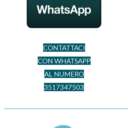
CONTATTACI
CON WHATSAPP
AL NUME​RO
3517347503
_____________________________________________________________