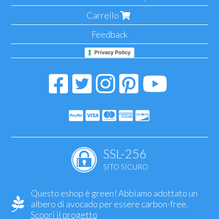
Carrello
Feedback
Privacy Policy
SSL-256
SITO SICURO
Questo eshop è green! Abbiamo adottato un
albero di avocado per essere carbon-free.
Scopri il progetto