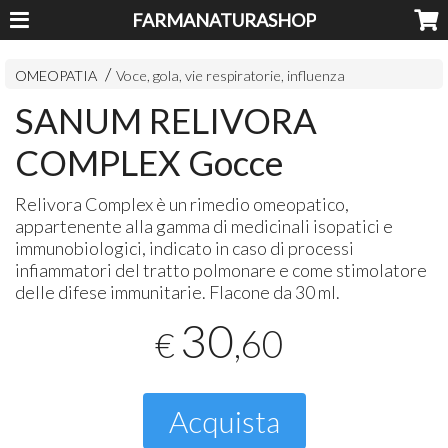
FARMANATURASHOP
OMEOPATIA
Voce, gola, vie respiratorie, influenza
SANUM RELIVORA
COMPLEX Gocce
Relivora Complex è un rimedio omeopatico,
appartenente alla gamma di medicinali isopatici e
immunobiologici, indicato in caso di processi
infiammatori del tratto polmonare e come stimolatore
delle difese immunitarie. Flacone da 30 ml.
30
,60
€
Acquista