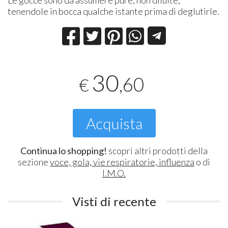
tenendole in bocca qualche istante prima di deglutirle.
30
,60
€
Acquista
Continua lo shopping!
scopri altri prodotti della
sezione
voce, gola, vie respiratorie, influenza
o di
I.M.O.
Visti di recente