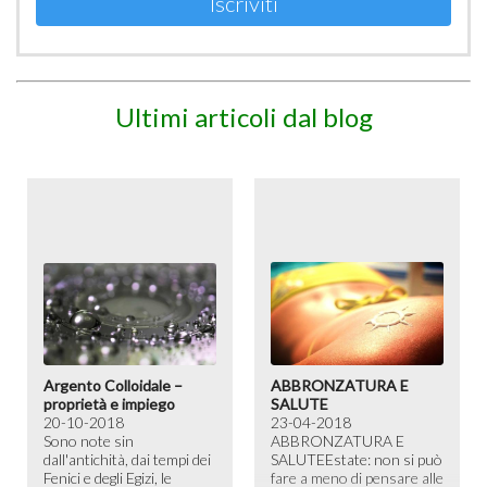
Iscriviti
Ultimi articoli dal blog
Argento Colloidale –
ABBRONZATURA E
proprietà e impiego
SALUTE
20-10-2018
23-04-2018
Sono note sin
ABBRONZATURA E
dall'antichità, dai tempi dei
SALUTE​ Estate: non si può
Fenici e degli Egizi, le
fare a meno di pensare alle