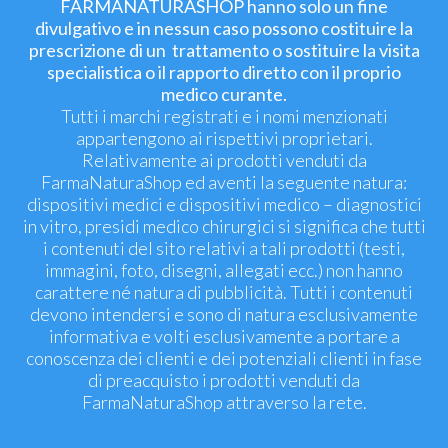
FARMANATURASHOP hanno solo un fine
divulgativo e in nessun caso possono costituire la
prescrizione di un trattamento o sostituire la visita
specialistica o il rapporto diretto con il proprio
medico curante.
Tutti i marchi registrati e i nomi menzionati
appartengono ai rispettivi proprietari.
Relativamente ai prodotti venduti da
FarmaNaturaShop ed aventi la seguente natura:
dispositivi medici e dispositivi medico – diagnostici
in vitro, presidi medico chirurgici si significa che tutti
i contenuti del sito relativi a tali prodotti (testi,
immagini, foto, disegni, allegati ecc.) non hanno
carattere né natura di pubblicità. Tutti i contenuti
devono intendersi e sono di natura esclusivamente
informativa e volti esclusivamente a portare a
conoscenza dei clienti e dei potenziali clienti in fase
di preacquisto i prodotti venduti da
FarmaNaturaShop attraverso la rete.