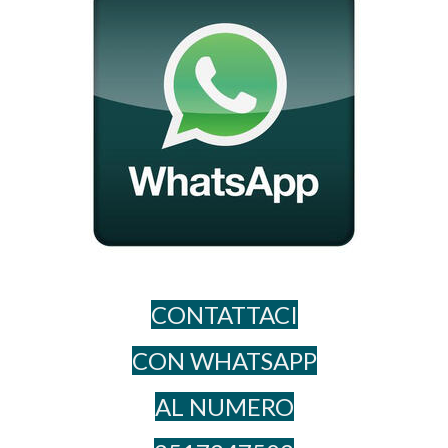
CONTATTACI
CON WHATSAPP
AL NUME​RO