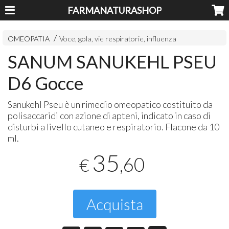
FARMANATURASHOP
OMEOPATIA
Voce, gola, vie respiratorie, influenza
SANUM SANUKEHL PSEU
D6 Gocce
Sanukehl Pseu è un rimedio omeopatico costituito da
polisaccaridi con azione di apteni, indicato in caso di
disturbi a livello cutaneo e respiratorio. Flacone da 10
ml.
35
,60
€
Acquista