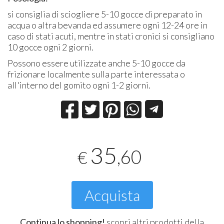
si consiglia di sciogliere 5-10 gocce di preparato in
acqua o altra bevanda ed assumere ogni 12-24 ore in
caso di stati acuti, mentre in stati cronici si consigliano
10 gocce ogni 2 giorni.
Possono essere utilizzate anche 5-10 gocce da
frizionare localmente sulla parte interessata o
all'interno del gomito ogni 1-2 giorni.
35
,60
€
Acquista
Continua lo shopping!
scopri altri prodotti della