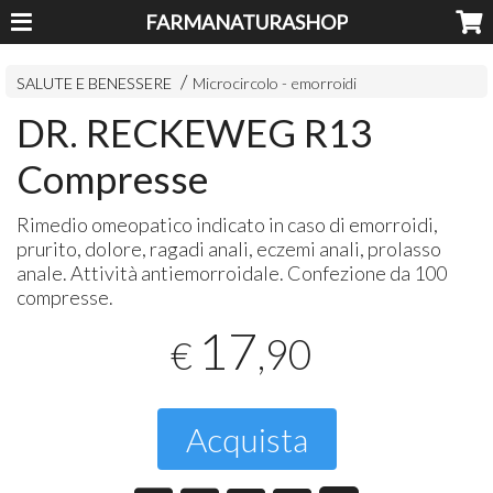
FARMANATURASHOP
SALUTE E BENESSERE
Microcircolo - emorroidi
DR. RECKEWEG R13
Compresse
Rimedio omeopatico indicato in caso di emorroidi,
prurito, dolore, ragadi anali, eczemi anali, prolasso
anale. Attività antiemorroidale. Confezione da 100
compresse.
17
,90
€
Acquista