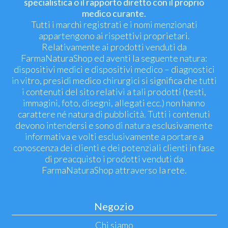
specialistica o il rapporto diretto con il proprio
medico curante.
Tutti i marchi registrati e i nomi menzionati
appartengono ai rispettivi proprietari.
Relativamente ai prodotti venduti da
FarmaNaturaShop ed aventi la seguente natura:
dispositivi medici e dispositivi medico – diagnostici
in vitro, presidi medico chirurgici si significa che tutti
i contenuti del sito relativi a tali prodotti (testi,
immagini, foto, disegni, allegati ecc.) non hanno
carattere né natura di pubblicità. Tutti i contenuti
devono intendersi e sono di natura esclusivamente
informativa e volti esclusivamente a portare a
conoscenza dei clienti e dei potenziali clienti in fase
di preacquisto i prodotti venduti da
FarmaNaturaShop attraverso la rete.
Negozio
Chi siamo