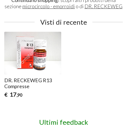
sezione
microcircolo - emorroidi
o di
DR. RECKEWEG
Visti di recente
DR. RECKEWEG R13
Compresse
17
€
,90
Ultimi feedback