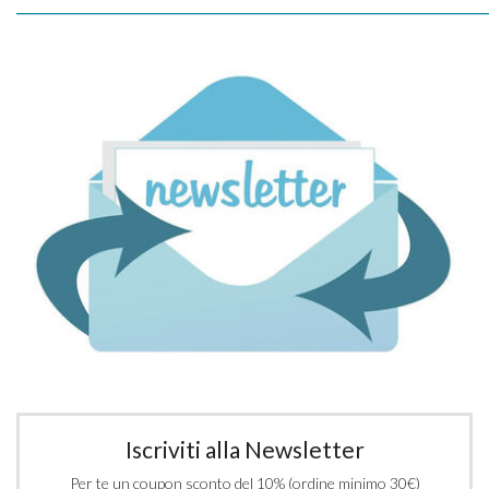
_____________________________________________________________
Iscriviti alla Newsletter
Per te un coupon sconto del 10% (ordine minimo 30€)