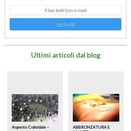
Iscriviti
Ultimi articoli dal blog
Argento Colloidale –
ABBRONZATURA E