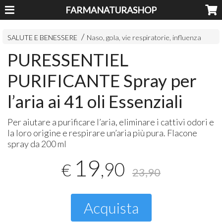
FARMANATURASHOP
SALUTE E BENESSERE
Naso, gola, vie respiratorie, influenza
PURESSENTIEL
PURIFICANTE Spray per
l’aria ai 41 oli Essenziali
Per aiutare a purificare l’aria, eliminare i cattivi odori e
la loro origine e respirare un’aria più pura. Flacone
spray da 200 ml
19
,90
€
23,90
Acquista