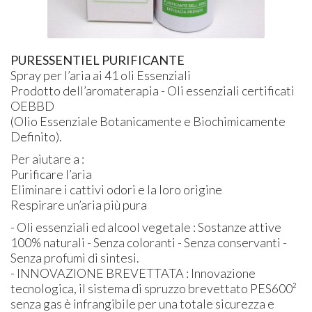
PURESSENTIEL PURIFICANTE
Spray per l’aria ai 41 oli Essenziali
Prodotto dell’aromaterapia - Oli essenziali certificati
OEBBD
(Olio Essenziale Botanicamente e Biochimicamente
Definito).
Per aiutare a :
Purificare l’aria
Eliminare i cattivi odori e la loro origine
Respirare un’aria più pura
- Oli essenziali ed alcool vegetale : Sostanze attive
100% naturali - Senza coloranti - Senza conservanti -
Senza profumi di sintesi.
- INNOVAZIONE BREVETTATA : Innovazione
tecnologica, il sistema di spruzzo brevettato PES600²
senza gas è infrangibile per una totale sicurezza e