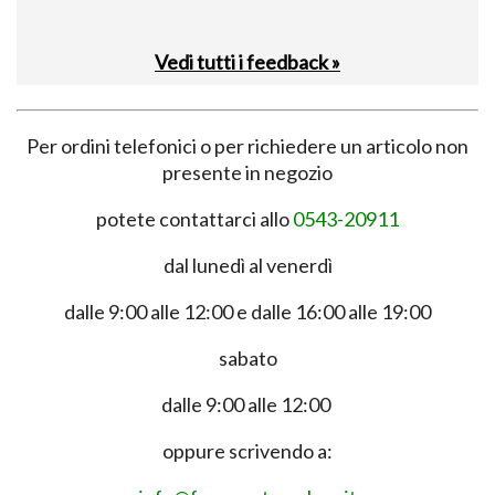
Vedi tutti i feedback »
Per ordini telefonici o per richiedere un articolo non
presente in negozio
potete contattarci allo
0543-20911
dal lunedì al venerdì
dalle 9:00 alle 12:00 e dalle 16:00 alle 19:00
sabato
dalle 9:00 alle 12:00
oppure scrivendo a: