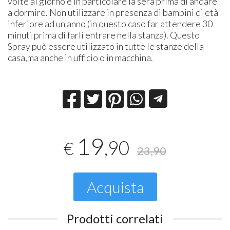
volte al giorno e in particolare la sera prima di andare
a dormire. Non utilizzare in presenza di bambini di età
inferiore ad un anno (in questo caso far attendere 30
minuti prima di farli entrare nella stanza). Questo
Spray può essere utilizzato in tutte le stanze della
casa,ma anche in ufficio o in macchina.
19
,90
€
23,90
Acquista
Prodotti correlati