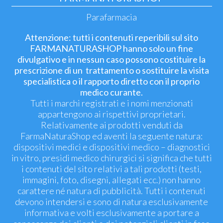
Parafarmacia
Attenzione: tutti i contenuti reperibili sul sito
FARMANATURASHOP hanno solo un fine
divulgativo e in nessun caso possono costituire la
prescrizione di un trattamento o sostituire la visita
specialistica o il rapporto diretto con il proprio
medico curante.
Tutti i marchi registrati e i nomi menzionati
appartengono ai rispettivi proprietari.
Relativamente ai prodotti venduti da
FarmaNaturaShop ed aventi la seguente natura:
dispositivi medici e dispositivi medico – diagnostici
in vitro, presidi medico chirurgici si significa che tutti
i contenuti del sito relativi a tali prodotti (testi,
immagini, foto, disegni, allegati ecc.) non hanno
carattere né natura di pubblicità. Tutti i contenuti
devono intendersi e sono di natura esclusivamente
informativa e volti esclusivamente a portare a