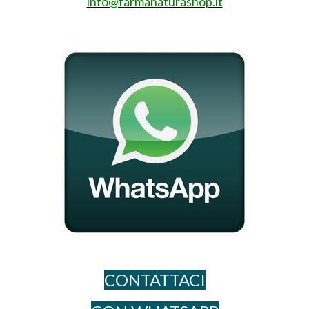
info@farmanaturashop.it
CONTATTACI