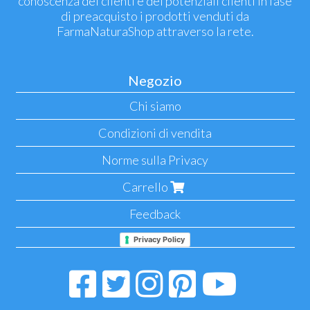
conoscenza dei clienti e dei potenziali clienti in fase
di preacquisto i prodotti venduti da
FarmaNaturaShop attraverso la rete.
Negozio
Chi siamo
Condizioni di vendita
Norme sulla Privacy
Carrello
Feedback
Privacy Policy