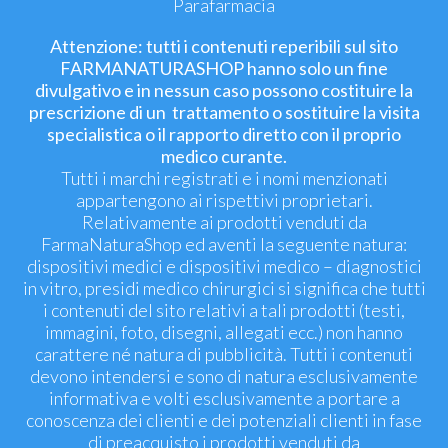
Parafarmacia
Attenzione: tutti i contenuti reperibili sul sito
FARMANATURASHOP hanno solo un fine
divulgativo e in nessun caso possono costituire la
prescrizione di un trattamento o sostituire la visita
specialistica o il rapporto diretto con il proprio
medico curante.
Tutti i marchi registrati e i nomi menzionati
appartengono ai rispettivi proprietari.
Relativamente ai prodotti venduti da
FarmaNaturaShop ed aventi la seguente natura:
dispositivi medici e dispositivi medico – diagnostici
in vitro, presidi medico chirurgici si significa che tutti
i contenuti del sito relativi a tali prodotti (testi,
immagini, foto, disegni, allegati ecc.) non hanno
carattere né natura di pubblicità. Tutti i contenuti
devono intendersi e sono di natura esclusivamente
informativa e volti esclusivamente a portare a
conoscenza dei clienti e dei potenziali clienti in fase
di preacquisto i prodotti venduti da