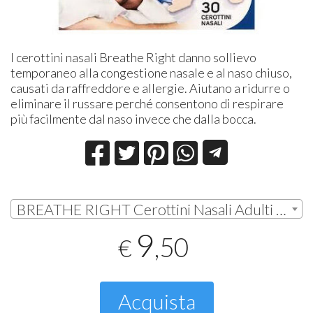
I cerottini nasali Breathe Right danno sollievo
temporaneo alla congestione nasale e al naso chiuso,
causati da raffreddore e allergie. Aiutano a ridurre o
eliminare il russare perché consentono di respirare
più facilmente dal naso invece che dalla bocca.
BREATHE RIGHT Cerottini Nasali Adulti Grande Pelli Normali 10 cerotti | € 9,50
9
,50
€
Acquista