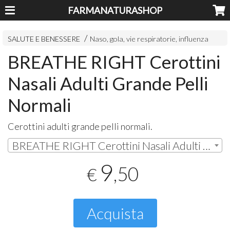
FARMANATURASHOP
SALUTE E BENESSERE
Naso, gola, vie respiratorie, influenza
BREATHE RIGHT Cerottini
Nasali Adulti Grande Pelli
Normali
Cerottini adulti grande pelli normali.
BREATHE RIGHT Cerottini Nasali Adulti Grande Pelli Normali 10 cerotti | € 9,50
9
,50
€
Acquista