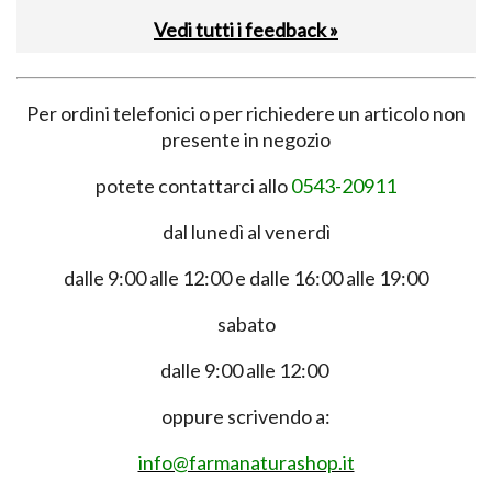
Vedi tutti i feedback »
Per ordini telefonici o per richiedere un articolo non
presente in negozio
potete contattarci allo
0543-20911
dal lunedì al venerdì
dalle 9:00 alle 12:00 e dalle 16:00 alle 19:00
sabato
dalle 9:00 alle 12:00
oppure scrivendo a:
info@farmanaturashop.it