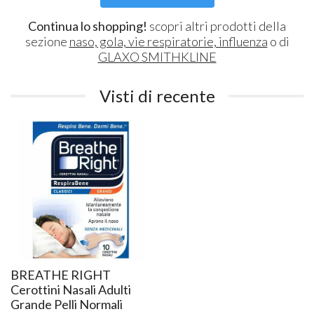
Continua lo shopping!
scopri altri prodotti della
sezione
naso, gola, vie respiratorie, influenza
o di
GLAXO SMITHKLINE
Visti di recente
BREATHE RIGHT
Cerottini Nasali Adulti
Grande Pelli Normali