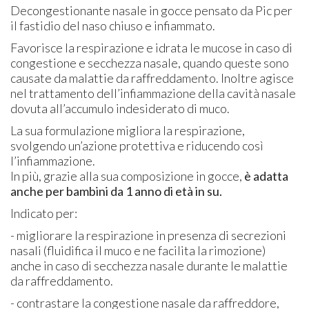
Decongestionante nasale in gocce pensato da Pic per
il fastidio del naso chiuso e infiammato.
Favorisce la respirazione e idrata le mucose in caso di
congestione e secchezza nasale, quando queste sono
causate da malattie da raffreddamento. Inoltre agisce
nel trattamento dell’infiammazione della cavità nasale
dovuta all’accumulo indesiderato di muco.
La sua formulazione migliora la respirazione,
svolgendo un’azione protettiva e riducendo così
l’infiammazione.
In più, grazie alla sua composizione in gocce,
è adatta
anche per bambini da 1 anno di età in su.
Indicato per:
- migliorare la respirazione in presenza di secrezioni
nasali (fluidifica il muco e ne facilita la rimozione)
anche in caso di secchezza nasale durante le malattie
da raffreddamento.
- contrastare la congestione nasale da raffreddore,