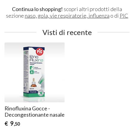
Continua lo shopping!
scopri altri prodotti della
sezione
naso, gola, vie respiratorie, influenza
o di
PIC
Visti di recente
Rinofluxina Gocce -
Decongestionante nasale
9
€
,50