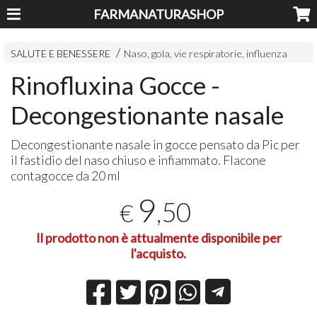
FARMANATURASHOP
SALUTE E BENESSERE
Naso, gola, vie respiratorie, influenza
Rinofluxina Gocce -
Decongestionante nasale
Decongestionante nasale in gocce pensato da Pic per
il fastidio del naso chiuso e infiammato. Flacone
contagocce da 20 ml
9
,50
€
Il prodotto non è attualmente disponibile per
l'acquisto.