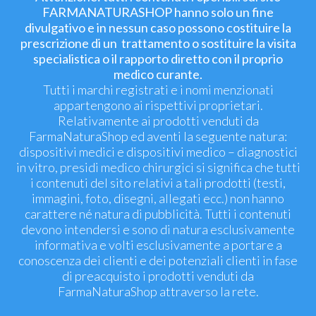
FARMANATURASHOP hanno solo un fine
divulgativo e in nessun caso possono costituire la
prescrizione di un trattamento o sostituire la visita
specialistica o il rapporto diretto con il proprio
medico curante.
Tutti i marchi registrati e i nomi menzionati
appartengono ai rispettivi proprietari.
Relativamente ai prodotti venduti da
FarmaNaturaShop ed aventi la seguente natura:
dispositivi medici e dispositivi medico – diagnostici
in vitro, presidi medico chirurgici si significa che tutti
i contenuti del sito relativi a tali prodotti (testi,
immagini, foto, disegni, allegati ecc.) non hanno
carattere né natura di pubblicità. Tutti i contenuti
devono intendersi e sono di natura esclusivamente
informativa e volti esclusivamente a portare a
conoscenza dei clienti e dei potenziali clienti in fase
di preacquisto i prodotti venduti da
FarmaNaturaShop attraverso la rete.