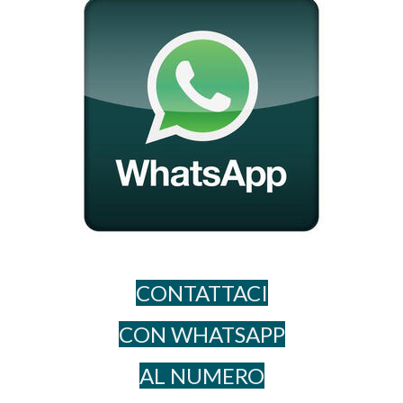
CONTATTACI
CON WHATSAPP
AL NUME​RO