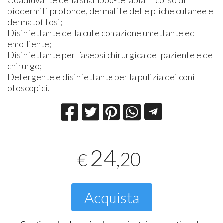
piodermiti profonde, dermatite delle pliche cutanee e
dermatofitosi;
Disinfettante della cute con azione umettante ed
emolliente;
Disinfettante per l’asepsi chirurgica del paziente e del
chirurgo;
Detergente e disinfettante per la pulizia dei coni
otoscopici.
24
,20
€
Acquista