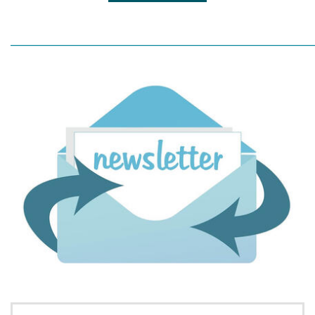
_____________________________________________________________