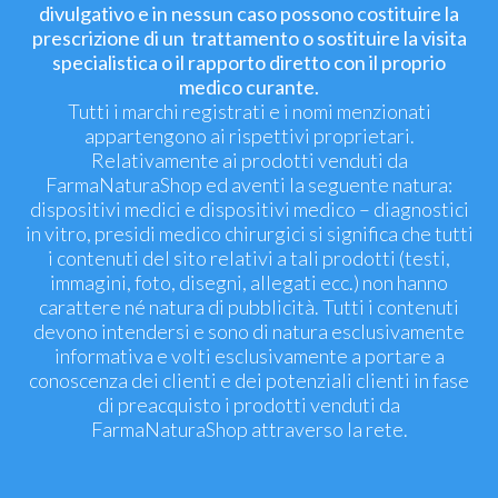
divulgativo e in nessun caso possono costituire la
prescrizione di un trattamento o sostituire la visita
specialistica o il rapporto diretto con il proprio
medico curante.
Tutti i marchi registrati e i nomi menzionati
appartengono ai rispettivi proprietari.
Relativamente ai prodotti venduti da
FarmaNaturaShop ed aventi la seguente natura:
dispositivi medici e dispositivi medico – diagnostici
in vitro, presidi medico chirurgici si significa che tutti
i contenuti del sito relativi a tali prodotti (testi,
immagini, foto, disegni, allegati ecc.) non hanno
carattere né natura di pubblicità. Tutti i contenuti
devono intendersi e sono di natura esclusivamente
informativa e volti esclusivamente a portare a
conoscenza dei clienti e dei potenziali clienti in fase
di preacquisto i prodotti venduti da
FarmaNaturaShop attraverso la rete.