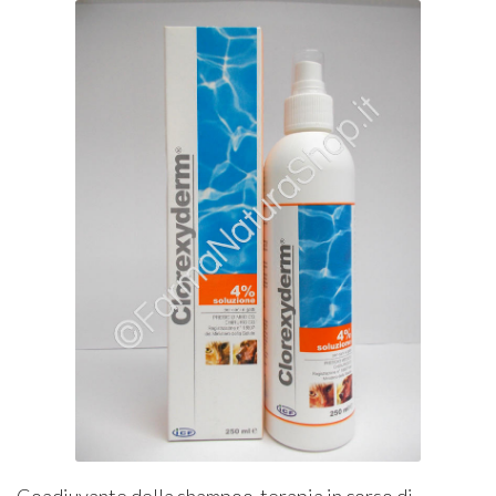
Coadiuvante della shampoo-terapia in corso di