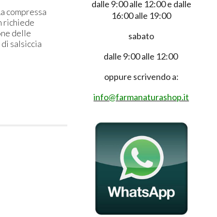
dalle 9:00 alle 12:00 e dalle
 La compressa
16:00 alle 19:00
n richiede
one delle
sabato
di salsiccia
dalle 9:00 alle 12:00
oppure scrivendo a:
info@farmanaturashop.it