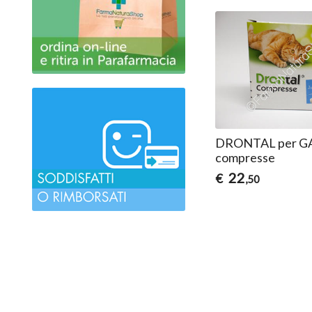
DRONTAL per GA
compresse
22
€
,50