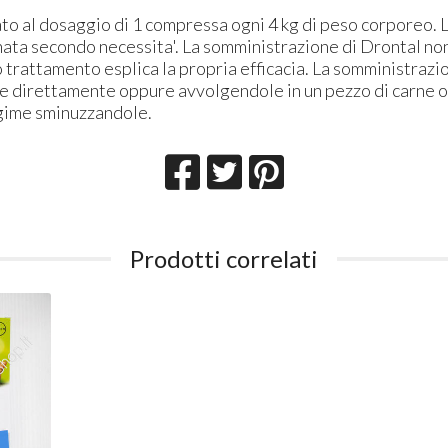
ato al dosaggio di 1 compressa ogni 4 kg di peso corporeo.
nata secondo necessita'. La somministrazione di Drontal no
lo trattamento esplica la propria efficacia. La somministrazi
 direttamente oppure avvolgendole in un pezzo di carne o 
gime sminuzzandole.
Prodotti correlati