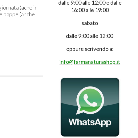
dalle 9:00 alle 12:00 e dalle
iornata (ache in
16:00 alle 19:00
e e pappe (anche
sabato
dalle 9:00 alle 12:00
oppure scrivendo a:
info@farmanaturashop.it