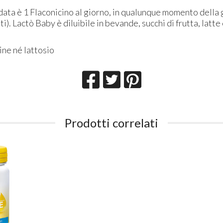
ata è 1 Flaconicino al giorno, in qualunque momento della g
ti). Lactò Baby è diluibile in bevande, succhi di frutta, latt
ine né lattosio
Prodotti correlati