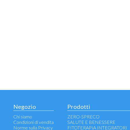
Negozio
Prodotti
Chi siamo
ZERO-SPRECO
Condizioni di vendita
SALUTE E BENESSERE
Norme sulla Privacy
FITOTERAPIA INTEGRATORI