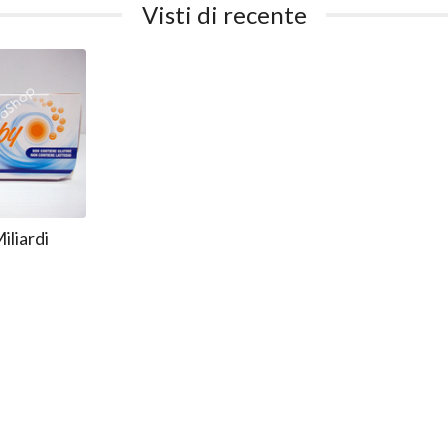
Visti di recente
liardi