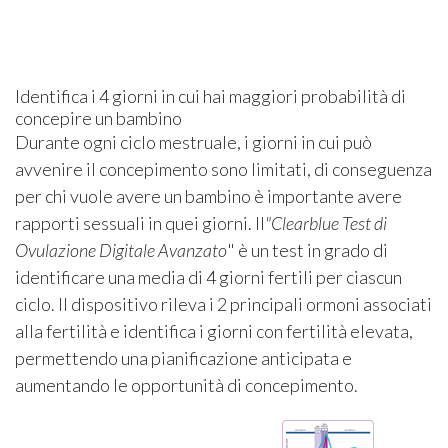
Identifica i 4 giorni in cui hai maggiori probabilità di
concepire un bambino
Durante ogni ciclo mestruale, i giorni in cui può
avvenire il concepimento sono limitati, di conseguenza
per chi vuole avere un bambino è importante avere
rapporti sessuali in quei giorni. Il
"Clearblue Test di
Ovulazione Digitale Avanzato
" è un test in grado di
identificare una media di 4 giorni fertili per ciascun
ciclo. Il dispositivo rileva i 2 principali ormoni associati
alla fertilità e identifica i giorni con fertilità elevata,
permettendo una pianificazione anticipata e
aumentando le opportunità di concepimento.