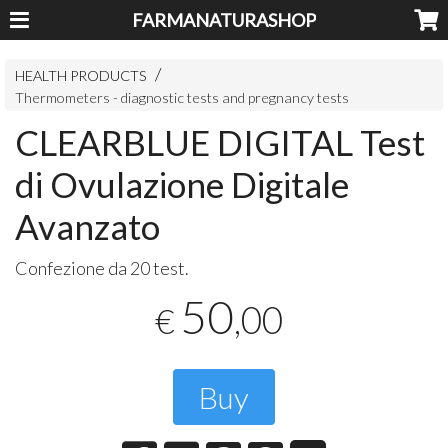
FARMANATURASHOP
HEALTH PRODUCTS
Thermometers - diagnostic tests and pregnancy tests
CLEARBLUE DIGITAL Test
di Ovulazione Digitale
Avanzato
Confezione da 20 test.
50
,00
€
Buy