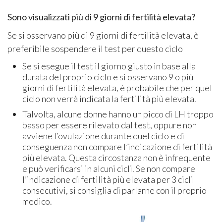
Sono visualizzati più di 9 giorni di fertilità elevata?
Se si osservano più di 9 giorni di fertilità elevata, è
preferibile sospendere il test per questo ciclo
Se si esegue il test il giorno giusto in base alla
durata del proprio ciclo e si osservano 9 o più
giorni di fertilità elevata, è probabile che per quel
ciclo non verrà indicata la fertilità più elevata.
Talvolta, alcune donne hanno un picco di LH troppo
basso per essere rilevato dal test, oppure non
avviene l’ovulazione durante quel ciclo e di
conseguenza non compare l’indicazione di fertilità
più elevata. Questa circostanza non è infrequente
e può verificarsi in alcuni cicli. Se non compare
l’indicazione di fertilità più elevata per 3 cicli
consecutivi, si consiglia di parlarne con il proprio
medico.