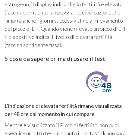
estrogeno, il display indica che la fertilità è elevata
(faccina sorridente lampeggiante), indicazione che
rimarrà anche i giorni successivi, fino al rilevamento
del picco di LH. Quando viene rilevato un picco di LH,
il dispositivo indica il livello di elevata fertilità
(faccina sorridente fissa).
5 cose da sapere prima di usare il test
L’indicazione di elevata fertilità rimane visualizzata
per 48 ore dal momento in cui compare
Mentre è visualizzato il Picco di fertilità, non puoi
eseguire un altro test in quanto il portastick non sarà