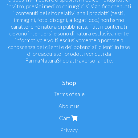
in vitro, presidi medico chirurgici si significa che tutti
i contenuti del sito relativi a tali prodotti (testi,
immagini, foto, disegni, allegati ecc.) non hanno
carattere né natura di pubblicità. Tutti i contenuti
devono intendersi e sono di natura esclusivamente
informativa e volti esclusivamente a portare a
conoscenza dei clienti e dei potenziali clienti in fase
di preacquisto i prodotti venduti da
FarmaNaturaShop attraverso la rete.
Shop
Terms of sale
About us
Cart
Privacy