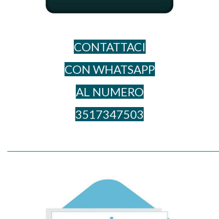
CONTATTACI
CON WHATSAPP
AL NUME​RO
3517347503
_____________________________________________________________