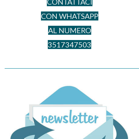
CONTATTACI
CON WHATSAPP
AL NUME​RO
3517347503
_____________________________________________________________