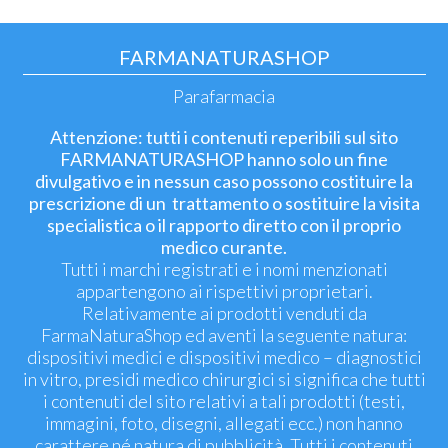
FARMANATURASHOP
Parafarmacia
Attenzione: tutti i contenuti reperibili sul sito
FARMANATURASHOP hanno solo un fine
divulgativo e in nessun caso possono costituire la
prescrizione di un trattamento o sostituire la visita
specialistica o il rapporto diretto con il proprio
medico curante.
Tutti i marchi registrati e i nomi menzionati
appartengono ai rispettivi proprietari.
Relativamente ai prodotti venduti da
FarmaNaturaShop ed aventi la seguente natura:
dispositivi medici e dispositivi medico – diagnostici
in vitro, presidi medico chirurgici si significa che tutti
i contenuti del sito relativi a tali prodotti (testi,
immagini, foto, disegni, allegati ecc.) non hanno
carattere né natura di pubblicità. Tutti i contenuti