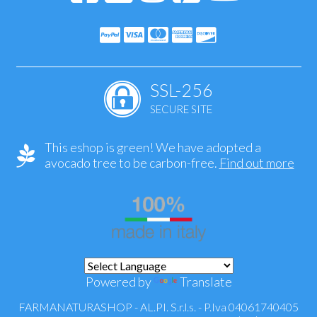
SSL-256
SECURE SITE
This eshop is green! We have adopted a
avocado tree to be carbon-free.
Find out more
Powered by
Translate
FARMANATURASHOP - AL.PI. S.r.l.s. - P.Iva 04061740405