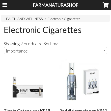
FARMANATURASHOP
HEALTH AND WELLNESS
Electronic Cigarettes
Electronic Cigarettes
Showing 7 products | Sort by:
Importance
Tips in Cotone per KIWI
Pod di ricambio per KIWI