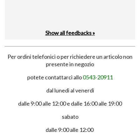
Show all feedbacks »
Per ordini telefonici o per richiedere un articolo non
presente in negozio
potete contattarci allo
0543-20911
dal lunedì al venerdì
dalle 9:00 alle 12:00 e dalle 16:00 alle 19:00
sabato
dalle 9:00 alle 12:00