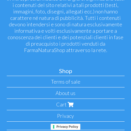
i contenuti del sito relativi a tali prodotti (testi,
immagini, foto, disegni, allegati ecc.) non hanno
carattere né natura di pubblicità. Tutti i contenuti
devono intendersi e sono di natura esclusivamente
informativa e volti esclusivamente a portare a
conoscenza dei clienti e dei potenziali clienti in fase
di preacquisto i prodotti venduti da
FarmaNaturaShop attraverso la rete.
Shop
Terms of sale
About us
Cart
Privacy
Privacy Policy