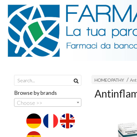
HOMEOPATHY
Ant
Antinfla
Browse by brands
Choose >>