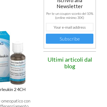
Iscriviti alla
Newsletter
Per te un coupon sconto del 10%
(ordine minimo 30€)
Subscribe
Ultimi articoli dal
blog
rleukin 2 4CH
 omeopatico con
differenziamento