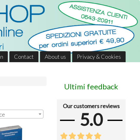
in
Contact
About us
Privacy & Cookies
Ultimi feedback
Our customers reviews
5.0
ce