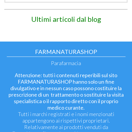
Ultimi articoli dal blog
FARMANATURASHOP
Parafarmacia
Attenzione: tutti i contenuti reperibili sul sito
FARMANATURASHOP hanno solo un fine
divulgativo e in nessun caso possono costituire la
prescrizione di un trattamento o sostituire la visita
specialistica o il rapporto diretto con il proprio
medico curante.
Tutti i marchi registrati e i nomi menzionati
appartengono ai rispettivi proprietari.
Relativamente ai prodotti venduti da