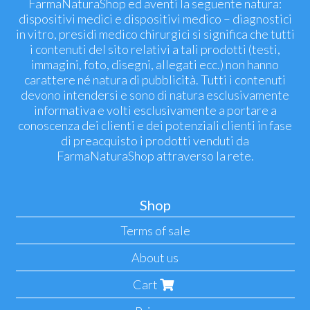
FarmaNaturaShop ed aventi la seguente natura:
dispositivi medici e dispositivi medico – diagnostici
in vitro, presidi medico chirurgici si significa che tutti
i contenuti del sito relativi a tali prodotti (testi,
immagini, foto, disegni, allegati ecc.) non hanno
carattere né natura di pubblicità. Tutti i contenuti
devono intendersi e sono di natura esclusivamente
informativa e volti esclusivamente a portare a
conoscenza dei clienti e dei potenziali clienti in fase
di preacquisto i prodotti venduti da
FarmaNaturaShop attraverso la rete.
Shop
Terms of sale
About us
Cart