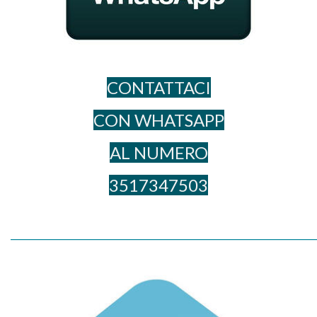
CONTATTACI
CON WHATSAPP
AL NUME​RO
3517347503
_____________________________________________________________