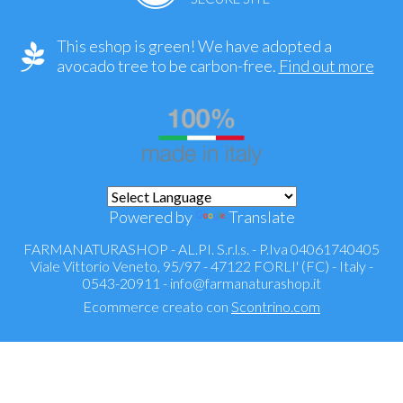
This eshop is green! We have adopted a
avocado tree to be carbon-free.
Find out more
Powered by
Translate
FARMANATURASHOP - AL.PI. S.r.l.s. - P.Iva 04061740405
Viale Vittorio Veneto, 95/97 - 47122 FORLI' (FC) - Italy -
0543-20911 -
info@farmanaturashop.it
Ecommerce creato con
Scontrino.com