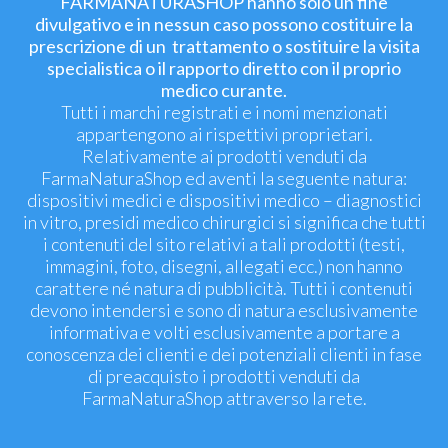
FARMANATURASHOP hanno solo un fine
divulgativo e in nessun caso possono costituire la
prescrizione di un trattamento o sostituire la visita
specialistica o il rapporto diretto con il proprio
medico curante.
Tutti i marchi registrati e i nomi menzionati
appartengono ai rispettivi proprietari.
Relativamente ai prodotti venduti da
FarmaNaturaShop ed aventi la seguente natura:
dispositivi medici e dispositivi medico – diagnostici
in vitro, presidi medico chirurgici si significa che tutti
i contenuti del sito relativi a tali prodotti (testi,
immagini, foto, disegni, allegati ecc.) non hanno
carattere né natura di pubblicità. Tutti i contenuti
devono intendersi e sono di natura esclusivamente
informativa e volti esclusivamente a portare a
conoscenza dei clienti e dei potenziali clienti in fase
di preacquisto i prodotti venduti da
FarmaNaturaShop attraverso la rete.