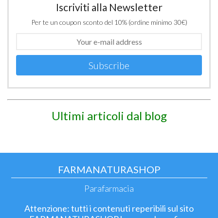
Iscriviti alla Newsletter
Per te un coupon sconto del 10% (ordine minimo 30€)
Subscribe
Ultimi articoli dal blog
FARMANATURASHOP
Parafarmacia
Attenzione: tutti i contenuti reperibili sul sito