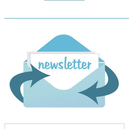
_____________________________________________________________