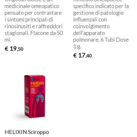
medicinale omeopatico
specifico indicato per la
pensato per contrastare
gestione di patologie
i sintomi principali di
influenzali con
rinosinusiti e raffreddori
coinvolgimento
stagionali. Flacone da 50
dell’apparato
ml.
polmonare. 6 Tubi Dose
1 g.
19
€
,50
17
€
,40
HELIXIN Sciroppo