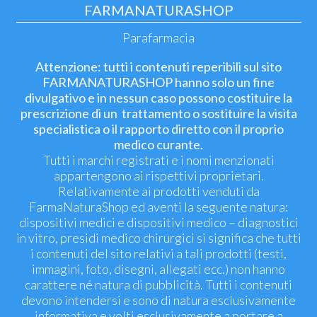
FARMANATURASHOP
Parafarmacia
Attenzione: tutti i contenuti reperibili sul sito
FARMANATURASHOP hanno solo un fine
divulgativo e in nessun caso possono costituire la
prescrizione di un trattamento o sostituire la visita
specialistica o il rapporto diretto con il proprio
medico curante.
Tutti i marchi registrati e i nomi menzionati
appartengono ai rispettivi proprietari.
Relativamente ai prodotti venduti da
FarmaNaturaShop ed aventi la seguente natura:
dispositivi medici e dispositivi medico – diagnostici
in vitro, presidi medico chirurgici si significa che tutti
i contenuti del sito relativi a tali prodotti (testi,
immagini, foto, disegni, allegati ecc.) non hanno
carattere né natura di pubblicità. Tutti i contenuti
devono intendersi e sono di natura esclusivamente
informativa e volti esclusivamente a portare a