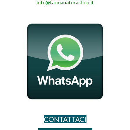
info@farmanaturashop.it
CONTATTACI