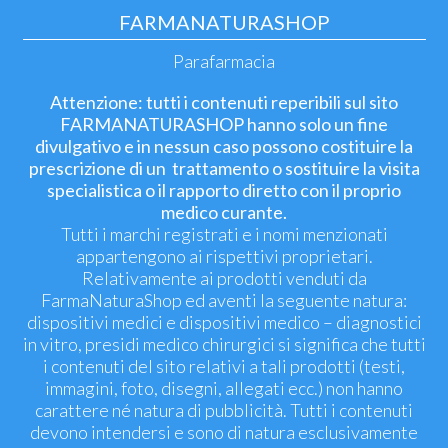
FARMANATURASHOP
Parafarmacia
Attenzione: tutti i contenuti reperibili sul sito
FARMANATURASHOP hanno solo un fine
divulgativo e in nessun caso possono costituire la
prescrizione di un trattamento o sostituire la visita
specialistica o il rapporto diretto con il proprio
medico curante.
Tutti i marchi registrati e i nomi menzionati
appartengono ai rispettivi proprietari.
Relativamente ai prodotti venduti da
FarmaNaturaShop ed aventi la seguente natura:
dispositivi medici e dispositivi medico – diagnostici
in vitro, presidi medico chirurgici si significa che tutti
i contenuti del sito relativi a tali prodotti (testi,
immagini, foto, disegni, allegati ecc.) non hanno
carattere né natura di pubblicità. Tutti i contenuti
devono intendersi e sono di natura esclusivamente