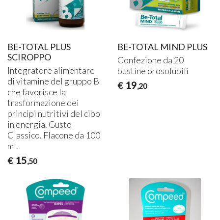
BE-TOTAL PLUS
BE-TOTAL MIND PLUS
SCIROPPO
Confezione da 20
Integratore alimentare
bustine orosolubili
di vitamine del gruppo B
19
€
,20
che favorisce la
trasformazione dei
principi nutritivi del cibo
in energia. Gusto
Classico. Flacone da 100
ml.
15
€
,50