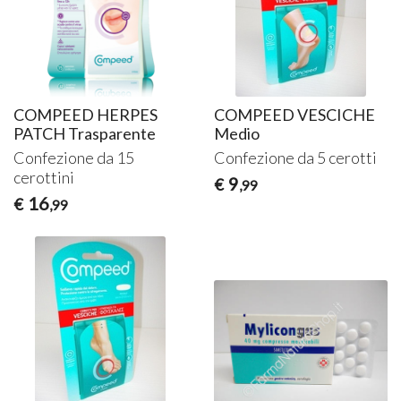
COMPEED HERPES
COMPEED VESCICHE
PATCH Trasparente
Medio
Confezione da 15
Confezione da 5 cerotti
cerottini
9
€
,99
16
€
,99