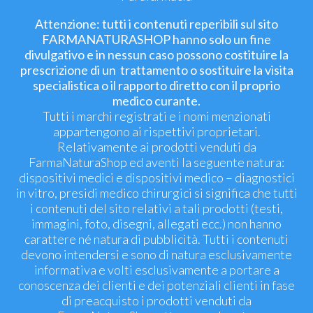
Attenzione: tutti i contenuti reperibili sul sito
FARMANATURASHOP hanno solo un fine
divulgativo e in nessun caso possono costituire la
prescrizione di un trattamento o sostituire la visita
specialistica o il rapporto diretto con il proprio
medico curante.
Tutti i marchi registrati e i nomi menzionati
appartengono ai rispettivi proprietari.
Relativamente ai prodotti venduti da
FarmaNaturaShop ed aventi la seguente natura:
dispositivi medici e dispositivi medico – diagnostici
in vitro, presidi medico chirurgici si significa che tutti
i contenuti del sito relativi a tali prodotti (testi,
immagini, foto, disegni, allegati ecc.) non hanno
carattere né natura di pubblicità. Tutti i contenuti
devono intendersi e sono di natura esclusivamente
informativa e volti esclusivamente a portare a
conoscenza dei clienti e dei potenziali clienti in fase
di preacquisto i prodotti venduti da