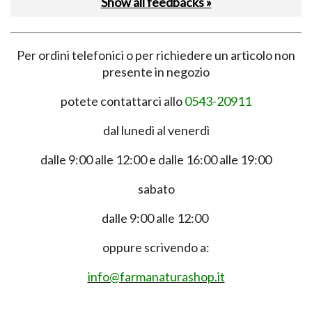
Show all feedbacks »
Per ordini telefonici o per richiedere un articolo non
presente in negozio
potete contattarci allo
0543-20911
dal lunedì al venerdì
dalle 9:00 alle 12:00 e dalle 16:00 alle 19:00
sabato
dalle 9:00 alle 12:00
oppure scrivendo a:
info@farmanaturashop.it