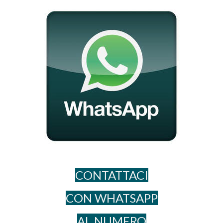
CONTATTACI
CON WHATSAPP
AL NUME​RO