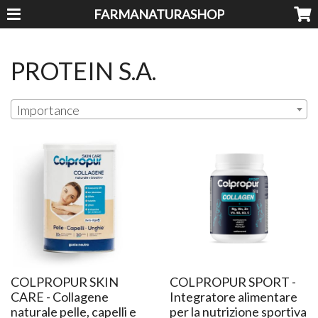
FARMANATURASHOP
PROTEIN S.A.
Importance
COLPROPUR SKIN
COLPROPUR SPORT -
CARE - Collagene
Integratore alimentare
naturale pelle, capelli e
per la nutrizione sportiva