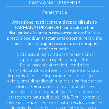
FARMANATURASHOP
Parafarmacia
Attenzione: tutti i contenuti reperibili sul sito
FARMANATURASHOP hanno solo un fine
divulgativo e in nessun caso possono costituire la
prescrizione di un trattamento o sostituire la visita
specialistica o il rapporto diretto con il proprio
medico curante.
Tutti i marchi registrati e i nomi menzionati
appartengono ai rispettivi proprietari.
Relativamente ai prodotti venduti da
FarmaNaturaShop ed aventi la seguente natura:
dispositivi medici e dispositivi medico – diagnostici
in vitro, presidi medico chirurgici si significa che tutti
i contenuti del sito relativi a tali prodotti (testi,
immagini, foto, disegni, allegati ecc.) non hanno
carattere né natura di pubblicità. Tutti i contenuti
devono intendersi e sono di natura esclusivamente
informativa e volti esclusivamente a portare a