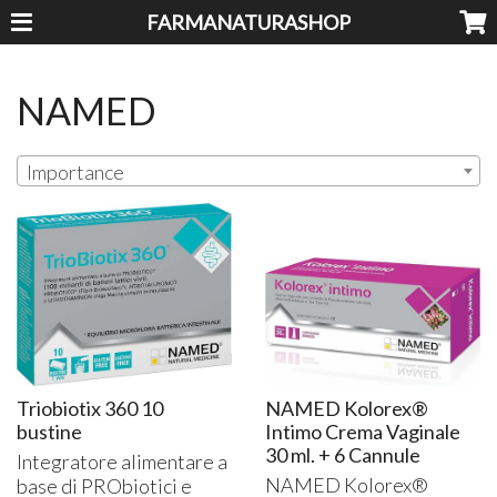
FARMANATURASHOP
NAMED
Importance
Triobiotix 360 10
NAMED Kolorex®
bustine
Intimo Crema Vaginale
30 ml. + 6 Cannule
Integratore alimentare a
NAMED
Kolorex®
base di PRObiotici e