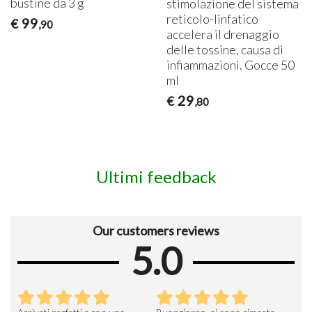
bustine da 3 g
stimolazione del sistema
reticolo-linfatico
99
€
,90
accelera il drenaggio
delle tossine, causa di
infiammazioni. Gocce 50
ml
29
€
,80
Ultimi feedback
Our customers reviews
5.0