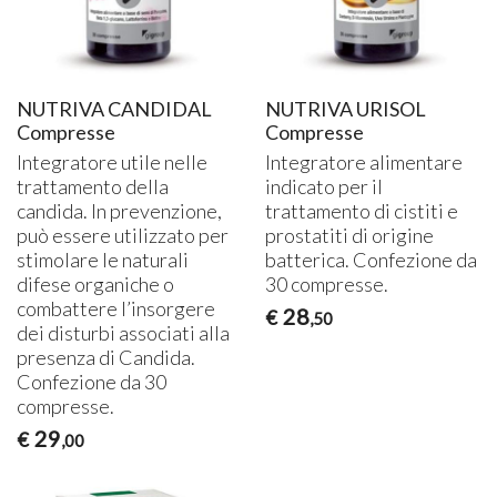
NUTRIVA CANDIDAL
NUTRIVA URISOL
Compresse
Compresse
Integratore utile nelle
Integratore alimentare
trattamento della
indicato per il
candida. In prevenzione,
trattamento di cistiti e
può essere utilizzato per
prostatiti di origine
stimolare le naturali
batterica. Confezione da
difese organiche o
30 compresse.
combattere l’insorgere
28
€
,50
dei disturbi associati alla
presenza di Candida.
Confezione da 30
compresse.
29
€
,00