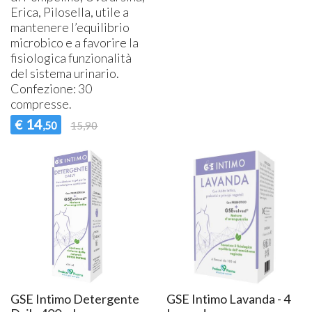
Erica, Pilosella, utile a
mantenere l’equilibrio
microbico e a favorire la
fisiologica funzionalità
del sistema urinario.
Confezione: 30
compresse.
14
€
,50
15,90
GSE Intimo Detergente
GSE Intimo Lavanda - 4