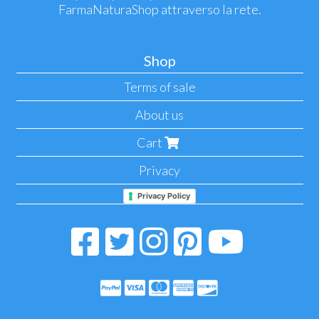
FarmaNaturaShop attraverso la rete.
Shop
Terms of sale
About us
Cart
Privacy
Privacy Policy