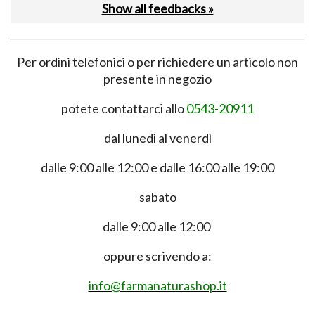
Show all feedbacks »
Per ordini telefonici o per richiedere un articolo non
presente in negozio
potete contattarci allo
0543-20911
dal lunedì al venerdì
dalle 9:00 alle 12:00 e dalle 16:00 alle 19:00
sabato
dalle 9:00 alle 12:00
oppure scrivendo a:
info@farmanaturashop.it