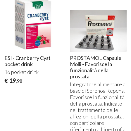
ESI - Cranberry Cyst
PROSTAMOL Capsule
pocket drink
Molli - Favorisce la
funzionalità della
16 pocket drink
prostata
19
€
,90
Integratore alimentare a
base di Serenoa Repens.
Favorisce la funzionalità
della prostata. Indicato
nel trattamento delle
affezioni della prostata,
con particolare
riferimento all’ipertrofia