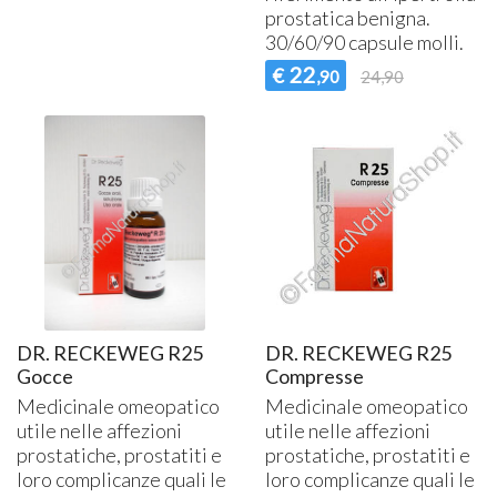
prostatica benigna.
30/60/90 capsule molli.
22
€
,90
24,90
DR. RECKEWEG R25
DR. RECKEWEG R25
Gocce
Compresse
Medicinale omeopatico
Medicinale omeopatico
utile nelle affezioni
utile nelle affezioni
prostatiche, prostatiti e
prostatiche, prostatiti e
loro complicanze quali le
loro complicanze quali le