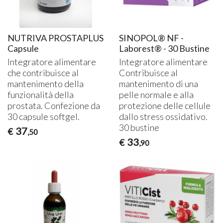
NUTRIVA PROSTAPLUS
SINOPOL® NF -
Capsule
Laborest® - 30 Bustine
Integratore alimentare
Integratore alimentare
che contribuisce al
Contribuisce al
mantenimento della
mantenimento di una
funzionalità della
pelle normale e alla
prostata. Confezione da
protezione delle cellule
30 capsule softgel.
dallo stress ossidativo.
30 bustine
37
€
,50
33
€
,90