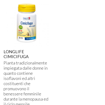
LONGLIFE
CIMICIFUGA
Pianta tradizionalmente
impiegata dalle donne in
quanto contiene
isoflavoni ed altri
costituenti che
promuovono il
benessere femminile
durante la menopausa ed
il ciclo mensile.