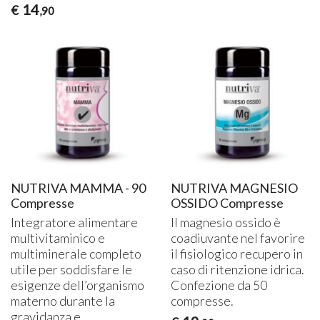
14
€
,90
NUTRIVA MAMMA - 90
NUTRIVA MAGNESIO
Compresse
OSSIDO Compresse
Integratore alimentare
Il magnesio ossido è
multivitaminico e
coadiuvante nel favorire
multiminerale completo
il fisiologico recupero in
utile per soddisfare le
caso di ritenzione idrica.
esigenze dell’organismo
Confezione da 50
materno durante la
compresse.
gravidanza e