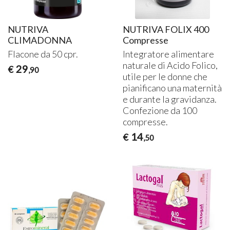
NUTRIVA
NUTRIVA FOLIX 400
CLIMADONNA
Compresse
Flacone da 50 cpr.
Integratore alimentare
naturale di Acido Folico,
29
€
,90
utile per le donne che
pianificano una maternità
e durante la gravidanza.
Confezione da 100
compresse.
14
€
,50