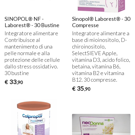
SINOPOL® NF -
Sinopol® Laborest® - 30
Laborest® - 30 Bustine
Compresse
Integratore alimentare
Integratore alimentare a
Contribuisce al
base di mioinositolo, D-
mantenimento di una
chiroinositolo,
pelle normale e alla
SelectSIEVE Apple,
protezione delle cellule
vitamina D3, acido folico,
dallo stress ossidativo.
betaina, vitamina B6,
30 bustine
vitamina B2 e vitamina
B12. 30 compresse.
33
€
,90
35
€
,90