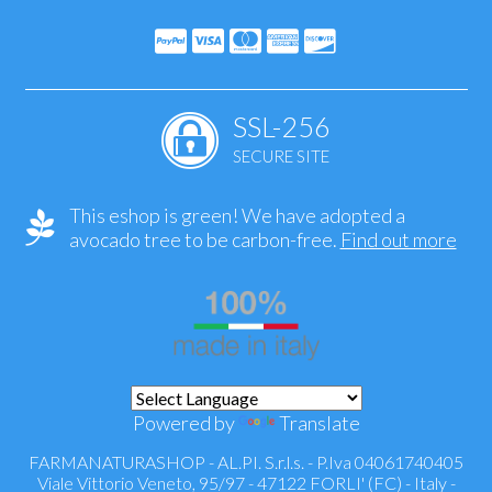
SSL-256
SECURE SITE
This eshop is green! We have adopted a
avocado tree to be carbon-free.
Find out more
Powered by
Translate
FARMANATURASHOP - AL.PI. S.r.l.s. - P.Iva 04061740405
Viale Vittorio Veneto, 95/97 - 47122 FORLI' (FC) - Italy -