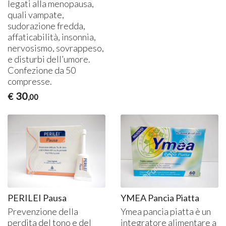
legati alla menopausa,
quali vampate,
sudorazione fredda,
affaticabilità, insonnia,
nervosismo, sovrappeso,
e disturbi dell’umore.
Confezione da 50
compresse.
30
€
,00
PERILEI Pausa
YMEA Pancia Piatta
Prevenzione della
Ymea pancia piatta è un
perdita del tono e del
integratore alimentare a