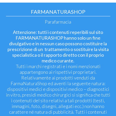
FARMANATURASHOP
Parafarmacia
Attenzione: tutti i contenuti reperibili sul sito
FARMANATURASHOP hanno solo un fine
divulgativo e in nessun caso possono costituire la
prescrizione di un trattamento o sostituire la visita
specialistica o il rapporto diretto con il proprio
medico curante.
Tutti i marchi registrati e i nomi menzionati
appartengono ai rispettivi proprietari.
Relativamente ai prodotti venduti da
FarmaNaturaShop ed aventi la seguente natura:
dispositivi medici e dispositivi medico – diagnostici
in vitro, presidi medico chirurgici si significa che tutti
i contenuti del sito relativi a tali prodotti (testi,
immagini, foto, disegni, allegati ecc.) non hanno
carattere né natura di pubblicità. Tutti i contenuti