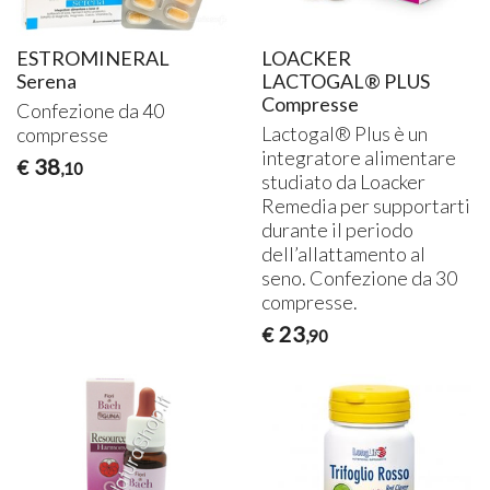
ESTROMINERAL
LOACKER
Serena
LACTOGAL® PLUS
Compresse
Confezione da 40
Lactogal® Plus è un
compresse
integratore alimentare
38
€
,10
studiato da Loacker
Remedia per supportarti
durante il periodo
dell’allattamento al
seno. Confezione da 30
compresse.
23
€
,90