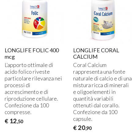
LONGLIFE FOLIC 400
LONGLIFE CORAL
mcg
CALCIUM
L’apporto ottimale di
Coral Calcium
acido folico riveste
rappresenta una fonte
particolare rilevanza nei
naturale di calcio e di una
processi di
mistura ricca di minerali
accrescimento e di
e oligoelementi in
riproduzione cellulare.
quantità variabili
Confezione da 100
ottenuti dal corallo.
compresse.
Confezione da 100
capsule.
12
€
,50
20
€
,90