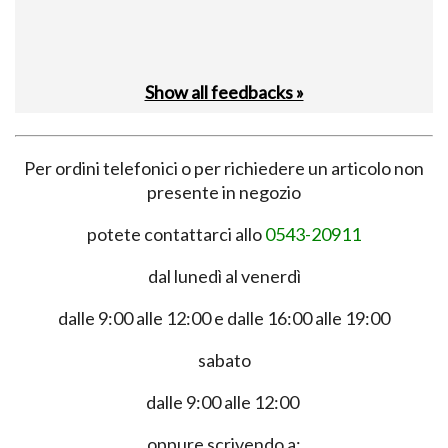
Show all feedbacks »
Per ordini telefonici o per richiedere un articolo non
presente in negozio
potete contattarci allo
0543-20911
dal lunedì al venerdì
dalle 9:00 alle 12:00 e dalle 16:00 alle 19:00
sabato
dalle 9:00 alle 12:00
oppure scrivendo a: