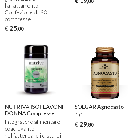
19
€
,00
l’allattamento.
Confezione da 90
compresse.
25
€
,00
NUTRIVA ISOFLAVONI
SOLGAR Agnocasto
DONNA Compresse
1.0
Integratore alimentare
29
€
,80
coadiuvante
nell’attenuare i disturbi