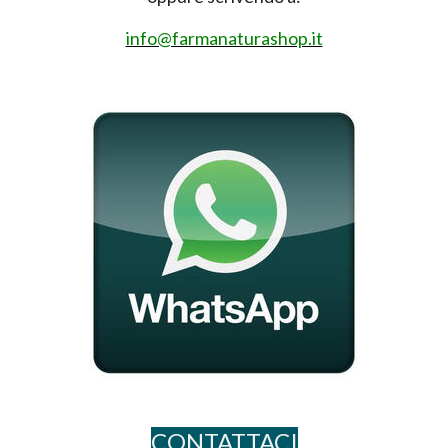
info@farmanaturashop.it
CONTATTACI