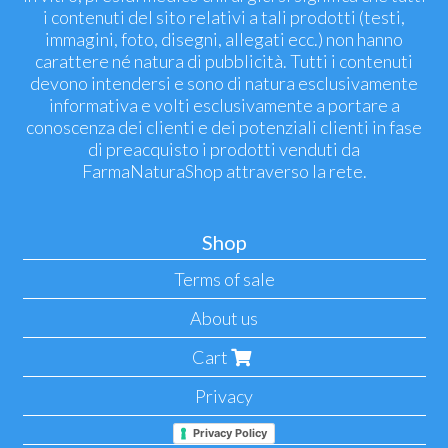
i contenuti del sito relativi a tali prodotti (testi,
immagini, foto, disegni, allegati ecc.) non hanno
carattere né natura di pubblicità. Tutti i contenuti
devono intendersi e sono di natura esclusivamente
informativa e volti esclusivamente a portare a
conoscenza dei clienti e dei potenziali clienti in fase
di preacquisto i prodotti venduti da
FarmaNaturaShop attraverso la rete.
Shop
Terms of sale
About us
Cart
Privacy
Privacy Policy