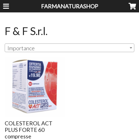
FARMANATURASHOP
F & F S.r.l.
Importance
COLESTEROL ACT
PLUS FORTE 60
compresse