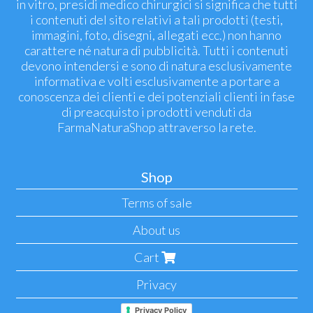
in vitro, presidi medico chirurgici si significa che tutti
i contenuti del sito relativi a tali prodotti (testi,
immagini, foto, disegni, allegati ecc.) non hanno
carattere né natura di pubblicità. Tutti i contenuti
devono intendersi e sono di natura esclusivamente
informativa e volti esclusivamente a portare a
conoscenza dei clienti e dei potenziali clienti in fase
di preacquisto i prodotti venduti da
FarmaNaturaShop attraverso la rete.
Shop
Terms of sale
About us
Cart
Privacy
Privacy Policy