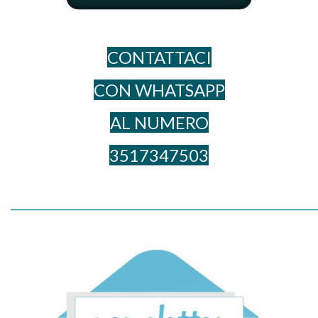
CONTATTACI
CON WHATSAPP
AL NUME​RO
3517347503
_____________________________________________________________