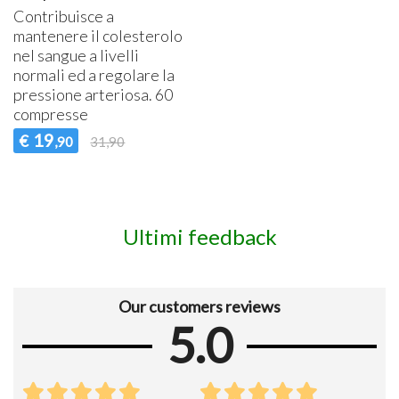
Contribuisce a
mantenere il colesterolo
nel sangue a livelli
normali ed a regolare la
pressione arteriosa. 60
compresse
19
€
,90
31,90
Ultimi feedback
Our customers reviews
5.0