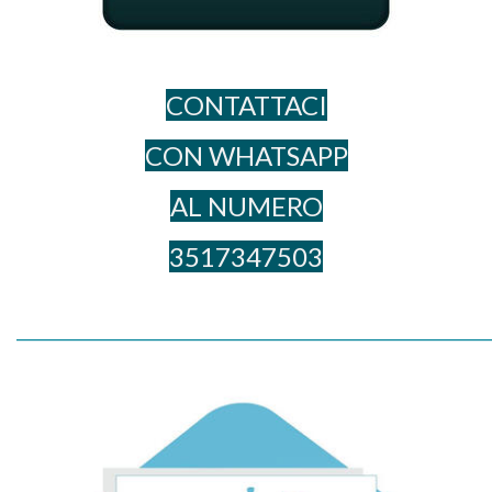
CONTATTACI
CON WHATSAPP
AL NUME​RO
3517347503
_____________________________________________________________