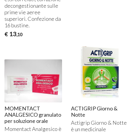
decongestionante sulle
prime vie aeree
superiori. Confezione da
16 bustine.
13
€
,10
MOMENTACT
ACTIGRIP Giorno &
ANALGESICO granulato
Notte
per soluzione orale
Actigrip Giorno & Notte
Momentact Analgesico è
è un medicinale