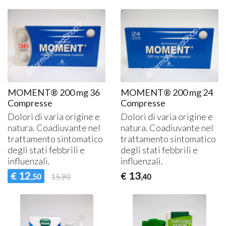
MOMENT® 200 mg 36
MOMENT® 200 mg 24
Compresse
Compresse
Dolori di varia origine e
Dolori di varia origine e
natura. Coadiuvante nel
natura. Coadiuvante nel
trattamento sintomatico
trattamento sintomatico
degli stati febbrili e
degli stati febbrili e
influenzali.
influenzali.
12
13
€
€
,50
15,90
,40