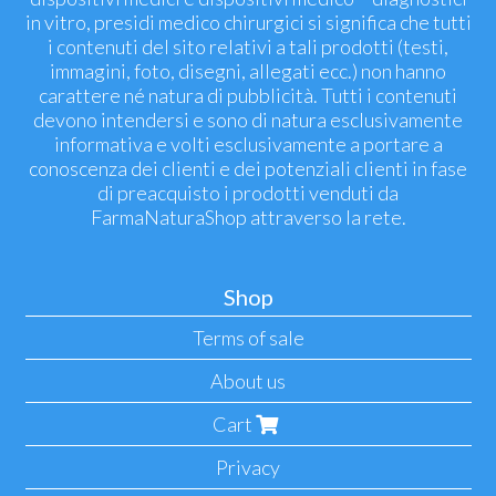
in vitro, presidi medico chirurgici si significa che tutti
i contenuti del sito relativi a tali prodotti (testi,
immagini, foto, disegni, allegati ecc.) non hanno
carattere né natura di pubblicità. Tutti i contenuti
devono intendersi e sono di natura esclusivamente
informativa e volti esclusivamente a portare a
conoscenza dei clienti e dei potenziali clienti in fase
di preacquisto i prodotti venduti da
FarmaNaturaShop attraverso la rete.
Shop
Terms of sale
About us
Cart
Privacy