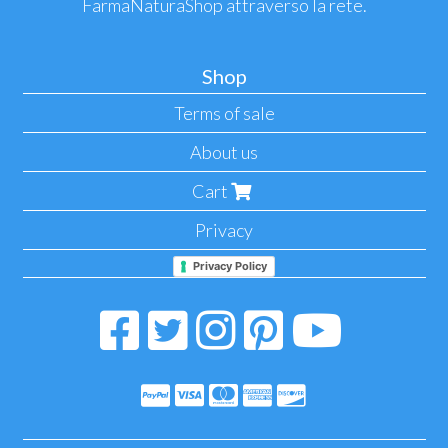
FarmaNaturaShop attraverso la rete.
Shop
Terms of sale
About us
Cart
Privacy
Privacy Policy