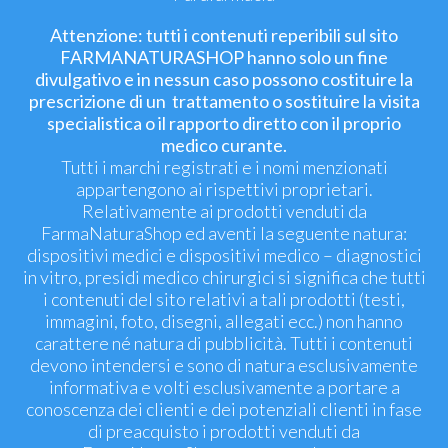
Attenzione: tutti i contenuti reperibili sul sito
FARMANATURASHOP hanno solo un fine
divulgativo e in nessun caso possono costituire la
prescrizione di un trattamento o sostituire la visita
specialistica o il rapporto diretto con il proprio
medico curante.
Tutti i marchi registrati e i nomi menzionati
appartengono ai rispettivi proprietari.
Relativamente ai prodotti venduti da
FarmaNaturaShop ed aventi la seguente natura:
dispositivi medici e dispositivi medico – diagnostici
in vitro, presidi medico chirurgici si significa che tutti
i contenuti del sito relativi a tali prodotti (testi,
immagini, foto, disegni, allegati ecc.) non hanno
carattere né natura di pubblicità. Tutti i contenuti
devono intendersi e sono di natura esclusivamente
informativa e volti esclusivamente a portare a
conoscenza dei clienti e dei potenziali clienti in fase
di preacquisto i prodotti venduti da