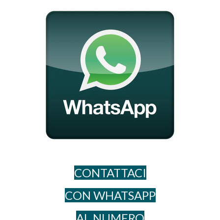
CONTATTACI
CON WHATSAPP
AL NUME​RO