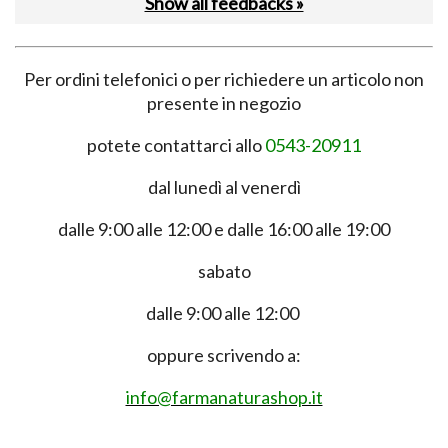
Show all feedbacks »
Per ordini telefonici o per richiedere un articolo non
presente in negozio
potete contattarci allo
0543-20911
dal lunedì al venerdì
dalle 9:00 alle 12:00 e dalle 16:00 alle 19:00
sabato
dalle 9:00 alle 12:00
oppure scrivendo a:
info@farmanaturashop.it