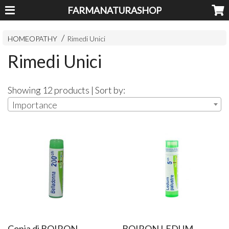
FARMANATURASHOP
HOMEOPATHY
Rimedi Unici
Rimedi Unici
Showing 12 products | Sort by:
Importance
Copia di BOIRON
BOIRON LEDUM