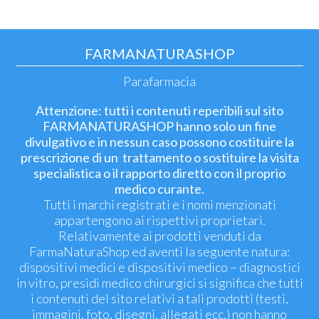
FARMANATURASHOP
Parafarmacia
Attenzione: tutti i contenuti reperibili sul sito
FARMANATURASHOP hanno solo un fine
divulgativo e in nessun caso possono costituire la
prescrizione di un trattamento o sostituire la visita
specialistica o il rapporto diretto con il proprio
medico curante.
Tutti i marchi registrati e i nomi menzionati
appartengono ai rispettivi proprietari.
Relativamente ai prodotti venduti da
FarmaNaturaShop ed aventi la seguente natura:
dispositivi medici e dispositivi medico – diagnostici
in vitro, presidi medico chirurgici si significa che tutti
i contenuti del sito relativi a tali prodotti (testi,
immagini, foto, disegni, allegati ecc.) non hanno