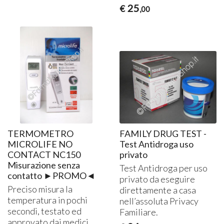
25
€
,00
TERMOMETRO
FAMILY DRUG TEST -
MICROLIFE NO
Test Antidroga uso
CONTACT NC150
privato
Misurazione senza
Test Antidroga per uso
contatto ►PROMO◄
privato da eseguire
Preciso misura la
direttamente a casa
temperatura in pochi
nell’assoluta Privacy
secondi, testato ed
Familiare.
approvato dai medici.