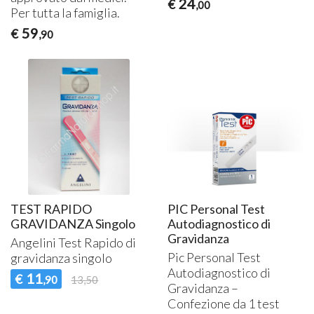
24
€
,00
Per tutta la famiglia.
59
€
,90
TEST RAPIDO
PIC Personal Test
GRAVIDANZA Singolo
Autodiagnostico di
Gravidanza
Angelini Test Rapido di
Pic Personal Test
gravidanza singolo
Autodiagnostico di
11
€
,90
13,50
Gravidanza –
Confezione da 1 test