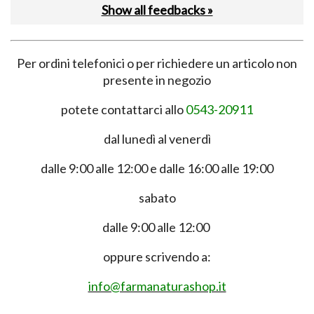
Show all feedbacks »
Per ordini telefonici o per richiedere un articolo non
presente in negozio
potete contattarci allo
0543-20911
dal lunedì al venerdì
dalle 9:00 alle 12:00 e dalle 16:00 alle 19:00
sabato
dalle 9:00 alle 12:00
oppure scrivendo a:
info@farmanaturashop.it