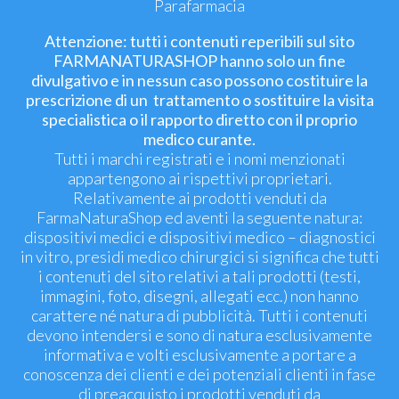
Parafarmacia
Attenzione: tutti i contenuti reperibili sul sito
FARMANATURASHOP hanno solo un fine
divulgativo e in nessun caso possono costituire la
prescrizione di un trattamento o sostituire la visita
specialistica o il rapporto diretto con il proprio
medico curante.
Tutti i marchi registrati e i nomi menzionati
appartengono ai rispettivi proprietari.
Relativamente ai prodotti venduti da
FarmaNaturaShop ed aventi la seguente natura:
dispositivi medici e dispositivi medico – diagnostici
in vitro, presidi medico chirurgici si significa che tutti
i contenuti del sito relativi a tali prodotti (testi,
immagini, foto, disegni, allegati ecc.) non hanno
carattere né natura di pubblicità. Tutti i contenuti
devono intendersi e sono di natura esclusivamente
informativa e volti esclusivamente a portare a
conoscenza dei clienti e dei potenziali clienti in fase
di preacquisto i prodotti venduti da