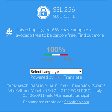
SSL-256
SECURE SITE
This eshop is green! We have adopted a
avocado tree to be carbon-free.
Find out more
Powered by
Translate
FARMANATURASHOP - AL.PI. S.r.l.s. - P.Iva 04061740405
Viale Vittorio Veneto, 95/97 - 47122 FORLI' (FC) - Italy -
0543-20911 -
info@farmanaturashop.it
Ecommerce creato con
Scontrino.com