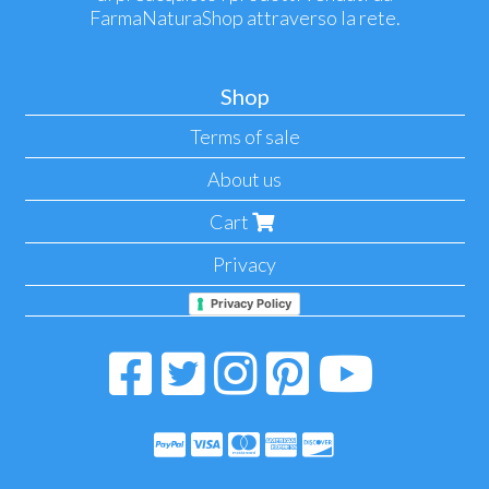
FarmaNaturaShop attraverso la rete.
Shop
Terms of sale
About us
Cart
Privacy
Privacy Policy