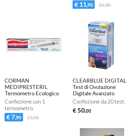
11
€
,90
15,30
CORMAN
CLEARBLUE DIGITAL
MEDIPRESTERIL
Test di Ovulazione
Termometro Ecologico
Digitale Avanzato
Confezione con 1
Confezione da 20 test.
termometro
50
€
,00
7
€
,90
13,50