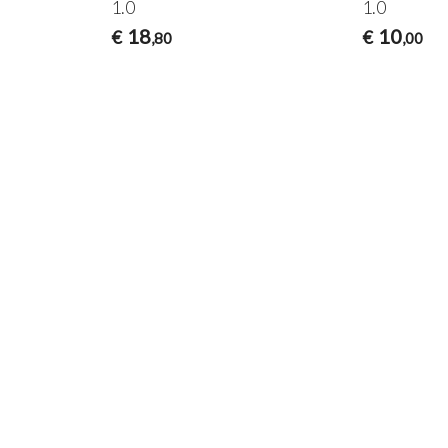
1.0
1.0
18
10
€
€
,80
,00