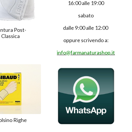
16:00 alle 19:00
sabato
dalle 9:00 alle 12:00
ntura Post-
 Classica
oppure scrivendo a:
info@farmanaturashop.it
lsino Righe