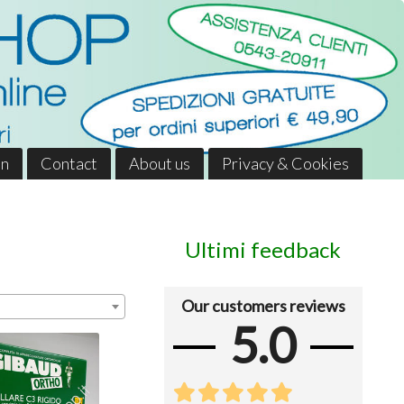
in
Contact
About us
Privacy & Cookies
Ultimi feedback
Our customers reviews
5.0