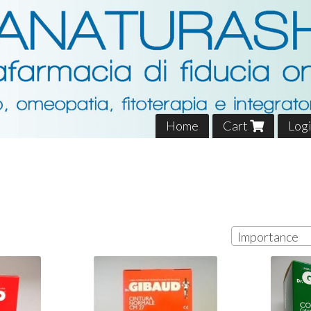
Home
Cart
Log
Importance