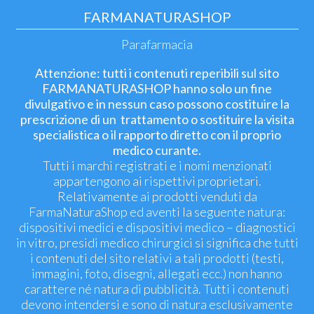
FARMANATURASHOP
Parafarmacia
Attenzione: tutti i contenuti reperibili sul sito
FARMANATURASHOP hanno solo un fine
divulgativo e in nessun caso possono costituire la
prescrizione di un trattamento o sostituire la visita
specialistica o il rapporto diretto con il proprio
medico curante.
Tutti i marchi registrati e i nomi menzionati
appartengono ai rispettivi proprietari.
Relativamente ai prodotti venduti da
FarmaNaturaShop ed aventi la seguente natura:
dispositivi medici e dispositivi medico – diagnostici
in vitro, presidi medico chirurgici si significa che tutti
i contenuti del sito relativi a tali prodotti (testi,
immagini, foto, disegni, allegati ecc.) non hanno
carattere né natura di pubblicità. Tutti i contenuti
devono intendersi e sono di natura esclusivamente