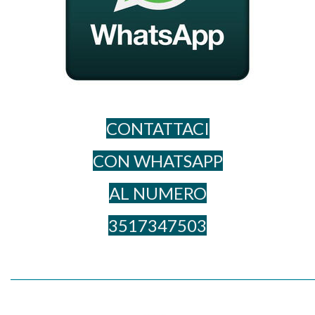
CONTATTACI
CON WHATSAPP
AL NUME​RO
3517347503
_____________________________________________________________