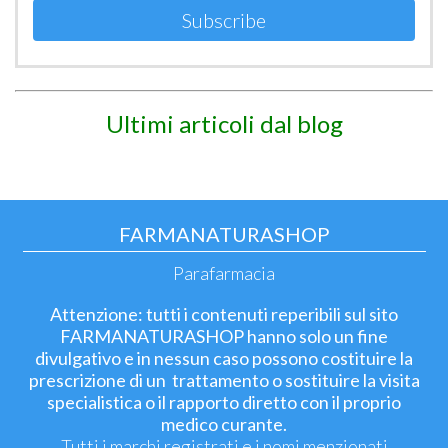
Subscribe
Ultimi articoli dal blog
FARMANATURASHOP
Parafarmacia
Attenzione: tutti i contenuti reperibili sul sito
FARMANATURASHOP hanno solo un fine
divulgativo e in nessun caso possono costituire la
prescrizione di un trattamento o sostituire la visita
specialistica o il rapporto diretto con il proprio
medico curante.
Tutti i marchi registrati e i nomi menzionati