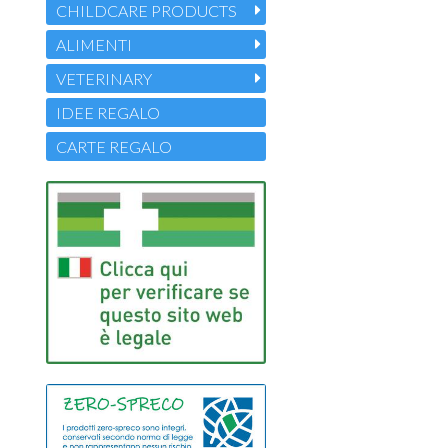
CHILDCARE PRODUCTS
ALIMENTI
VETERINARY
IDEE REGALO
CARTE REGALO