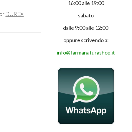
16:00 alle 19:00
or
DUREX
sabato
dalle 9:00 alle 12:00
oppure scrivendo a:
info@farmanaturashop.it