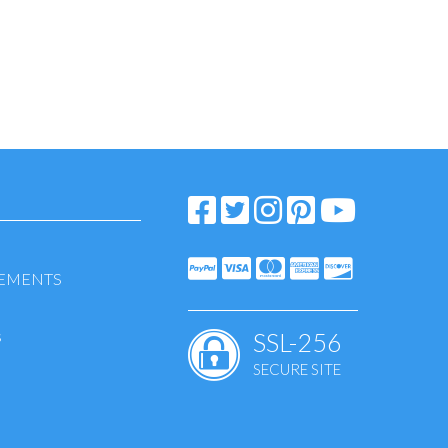
LEMENTS
s
SSL-256
SECURE SITE