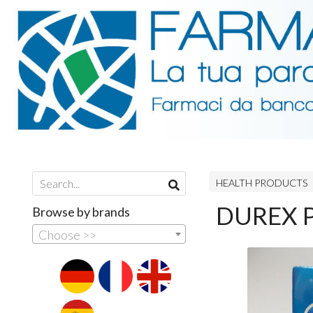
HEALTH PRODUCTS
DUREX P
Browse by brands
Choose >>