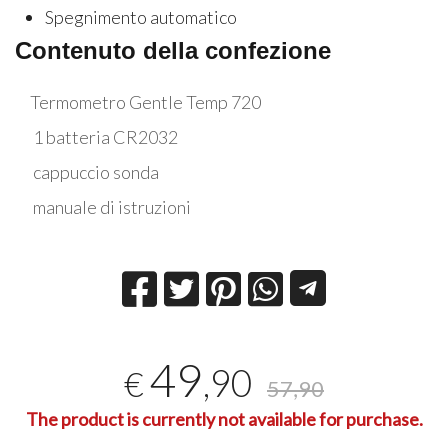
Spegnimento automatico
Contenuto della confezione
Termometro Gentle Temp 720
1 batteria CR2032
cappuccio sonda
manuale di istruzioni
49
,90
€
57,90
The product is currently not available for purchase.