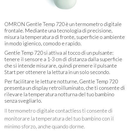
OMRON Gentle Temp 720 è un termometro digitale
frontale. Mediante una tecnologia di precisione,
misura la temperatura di fronte, superficie o ambiente
in modo igienico, comodo e rapido.
Gentle Temp 720 si attiva al tocco di un pulsante:
tenere il sensore a 1-3 cm di distanza dalla superficie
che si intende misurare, quindi premere il pulsante
Start per ottenere la lettura in un solo secondo.
Per facilitare le letture notturne, Gentle Temp 720
presenta un display retroilluminato, che ti consente di
rilevare la temperatura notturna del tuo bambino
senza svegliarlo.
Il termometro digitale contactless ti consente di
monitorare la temperatura del tuo bambino con il
minimo sforzo, anche quando dorme.