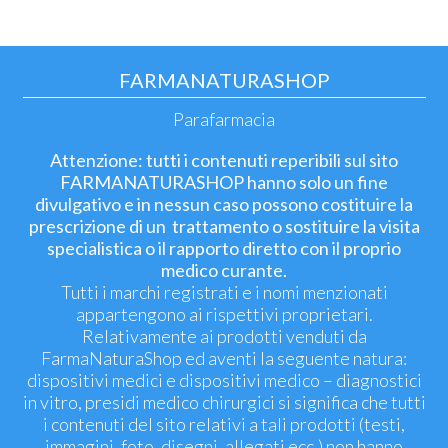
FARMANATURASHOP
Parafarmacia
Attenzione: tutti i contenuti reperibili sul sito
FARMANATURASHOP hanno solo un fine
divulgativo e in nessun caso possono costituire la
prescrizione di un trattamento o sostituire la visita
specialistica o il rapporto diretto con il proprio
medico curante.
Tutti i marchi registrati e i nomi menzionati
appartengono ai rispettivi proprietari.
Relativamente ai prodotti venduti da
FarmaNaturaShop ed aventi la seguente natura:
dispositivi medici e dispositivi medico – diagnostici
in vitro, presidi medico chirurgici si significa che tutti
i contenuti del sito relativi a tali prodotti (testi,
immagini, foto, disegni, allegati ecc.) non hanno