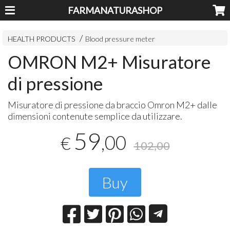
FARMANATURASHOP
HEALTH PRODUCTS
Blood pressure meter
OMRON M2+ Misuratore
di pressione
Misuratore di pressione da braccio Omron M2+ dalle
dimensioni contenute semplice da utilizzare.
59
,00
€
102,00
Buy