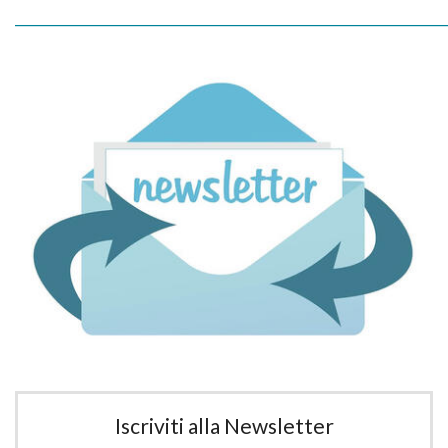
_____________________________________________________________
Iscriviti alla Newsletter