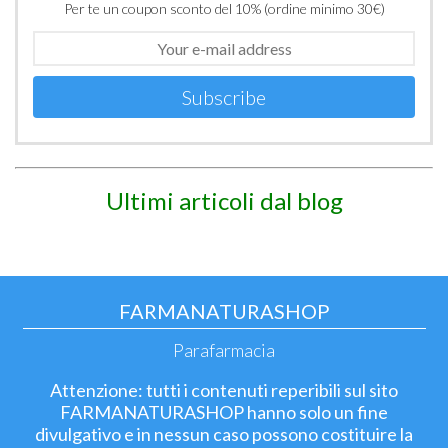
Per te un coupon sconto del 10% (ordine minimo 30€)
Subscribe
Ultimi articoli dal blog
FARMANATURASHOP
Parafarmacia
Attenzione: tutti i contenuti reperibili sul sito
FARMANATURASHOP hanno solo un fine
divulgativo e in nessun caso possono costituire la