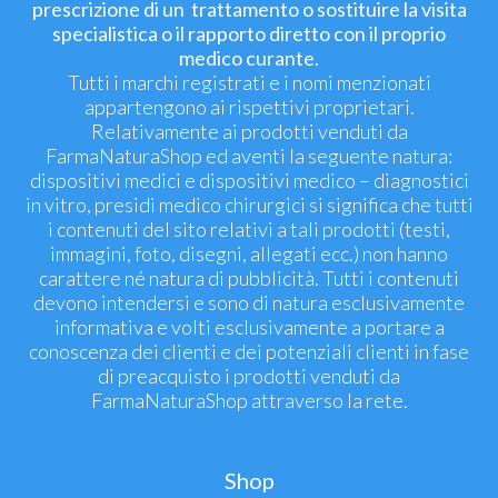
prescrizione di un trattamento o sostituire la visita
specialistica o il rapporto diretto con il proprio
medico curante.
Tutti i marchi registrati e i nomi menzionati
appartengono ai rispettivi proprietari.
Relativamente ai prodotti venduti da
FarmaNaturaShop ed aventi la seguente natura:
dispositivi medici e dispositivi medico – diagnostici
in vitro, presidi medico chirurgici si significa che tutti
i contenuti del sito relativi a tali prodotti (testi,
immagini, foto, disegni, allegati ecc.) non hanno
carattere né natura di pubblicità. Tutti i contenuti
devono intendersi e sono di natura esclusivamente
informativa e volti esclusivamente a portare a
conoscenza dei clienti e dei potenziali clienti in fase
di preacquisto i prodotti venduti da
FarmaNaturaShop attraverso la rete.
Shop