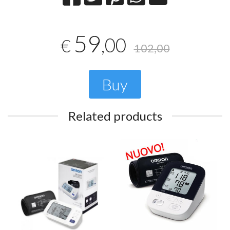
59
,00
€
102,00
Buy
Related products