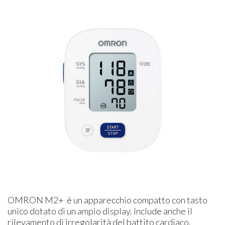
OMRON M2+ è un apparecchio compatto con tasto
unico dotato di un ampio display. Include anche il
rilevamento di irregolarità del battito cardiaco.