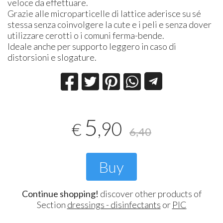
veloce da effettuare.
Grazie alle microparticelle di lattice aderisce su sé
stessa senza coinvolgere la cute e i peli e senza dover
utilizzare cerotti o i comuni ferma-bende.
Ideale anche per supporto leggero in caso di
distorsioni e slogature.
5
,90
€
6,40
Buy
Continue shopping!
discover other products of
Section
dressings - disinfectants
or
PIC