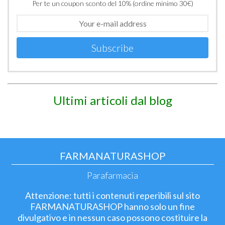
Per te un coupon sconto del 10% (ordine minimo 30€)
Subscribe
Ultimi articoli dal blog
FARMANATURASHOP
Parafarmacia
Attenzione: tutti i contenuti reperibili sul sito
FARMANATURASHOP hanno solo un fine
divulgativo e in nessun caso possono costituire la