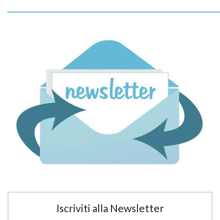
_____________________________________________________________
Iscriviti alla Newsletter