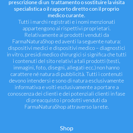
prescrizione di un trattamento o sostituire la visita
specialistica o il rapporto diretto con il proprio
medico curante.
Tutti i marchi registrati e i nomi menzionati
appartengono ai rispettivi proprietari.
Relativamente ai prodotti venduti da
FarmaNaturaShop ed aventi la seguente natura:
dispositivi medici e dispositivi medico – diagnostici
in vitro, presidi medico chirurgici si significa che tutti
i contenuti del sito relativi a tali prodotti (testi,
immagini, foto, disegni, allegati ecc.) non hanno
carattere né natura di pubblicità. Tutti i contenuti
devono intendersi e sono di natura esclusivamente
informativa e volti esclusivamente a portare a
conoscenza dei clienti e dei potenziali clienti in fase
di preacquisto i prodotti venduti da
FarmaNaturaShop attraverso la rete.
Shop