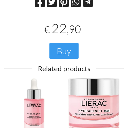
22
,90
€
Buy
Related products