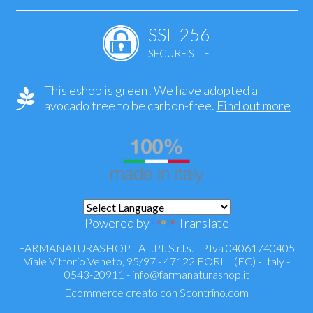
SSL-256
SECURE SITE
This eshop is green! We have adopted a
avocado tree to be carbon-free.
Find out more
Powered by
Translate
FARMANATURASHOP - AL.PI. S.r.l.s. - P.Iva 04061740405
Viale Vittorio Veneto, 95/97 - 47122 FORLI' (FC) - Italy -
0543-20911 -
info@farmanaturashop.it
Ecommerce creato con
Scontrino.com