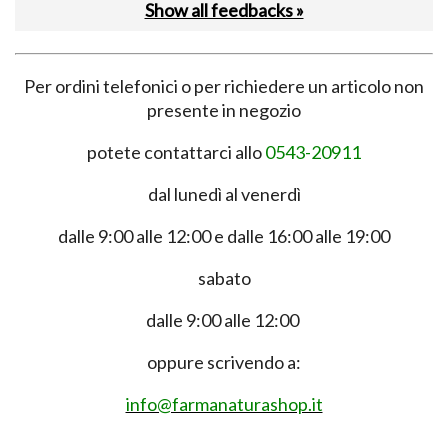
Show all feedbacks »
Per ordini telefonici o per richiedere un articolo non
presente in negozio
potete contattarci allo
0543-20911
dal lunedì al venerdì
dalle 9:00 alle 12:00 e dalle 16:00 alle 19:00
sabato
dalle 9:00 alle 12:00
oppure scrivendo a:
info@farmanaturashop.it