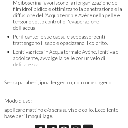
Meiboserina favoriscono la riorganizzazione del
film idrolipidico e ottimizzano la penetrazione e la
diffusione dell'Acqua termale Avène nella pelle e
tengono sotto controllo l'evaporazione
dell'acqua.
Purificante: le sue capsule seboassorbenti
trattengono il sebo e opacizzano il colorito.
Lenitiva: ricca in Acqua termale Avène, lenitiva e
addolcente, avvolge la pelle con un velo di
delicatezza.
Senza parabeni, ipoallergenico, non comedogeno.
Modo d'uso:
applicare mattino e/o sera su viso e collo. Eccellente
base per il maquillage.