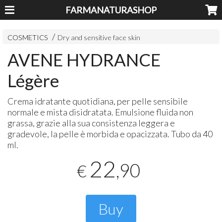
FARMANATURASHOP
COSMETICS
Dry and sensitive face skin
AVENE HYDRANCE
Légère
Crema idratante quotidiana, per pelle sensibile
normale e mista disidratata. Emulsione fluida non
grassa, grazie alla sua consistenza leggera e
gradevole, la pelle è morbida e opacizzata. Tubo da 40
ml.
22
,90
€
Buy