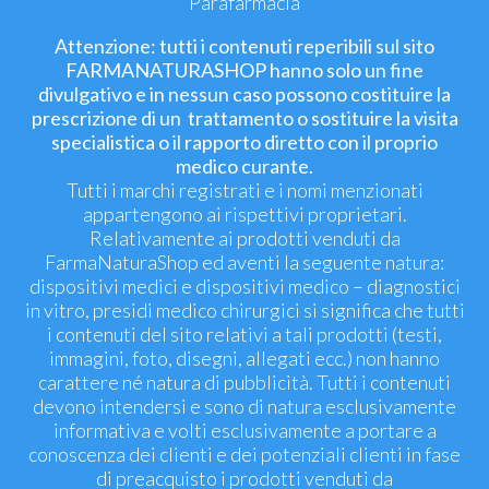
Parafarmacia
Attenzione: tutti i contenuti reperibili sul sito
FARMANATURASHOP hanno solo un fine
divulgativo e in nessun caso possono costituire la
prescrizione di un trattamento o sostituire la visita
specialistica o il rapporto diretto con il proprio
medico curante.
Tutti i marchi registrati e i nomi menzionati
appartengono ai rispettivi proprietari.
Relativamente ai prodotti venduti da
FarmaNaturaShop ed aventi la seguente natura:
dispositivi medici e dispositivi medico – diagnostici
in vitro, presidi medico chirurgici si significa che tutti
i contenuti del sito relativi a tali prodotti (testi,
immagini, foto, disegni, allegati ecc.) non hanno
carattere né natura di pubblicità. Tutti i contenuti
devono intendersi e sono di natura esclusivamente
informativa e volti esclusivamente a portare a
conoscenza dei clienti e dei potenziali clienti in fase
di preacquisto i prodotti venduti da