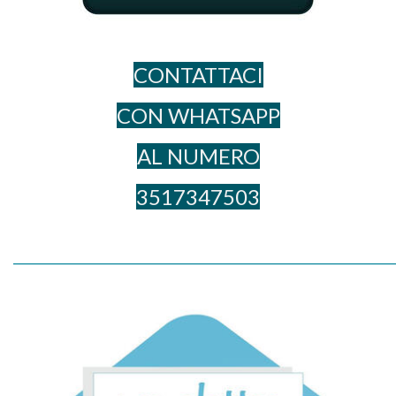
CONTATTACI
CON WHATSAPP
AL NUME​RO
3517347503
_____________________________________________________________