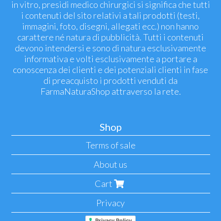
in vitro, presidi medico chirurgici si significa che tutti
i contenuti del sito relativi a tali prodotti (testi,
immagini, foto, disegni, allegati ecc.) non hanno
carattere né natura di pubblicità. Tutti i contenuti
devono intendersi e sono di natura esclusivamente
informativa e volti esclusivamente a portare a
conoscenza dei clienti e dei potenziali clienti in fase
di preacquisto i prodotti venduti da
FarmaNaturaShop attraverso la rete.
Shop
Terms of sale
About us
Cart
Privacy
Privacy Policy