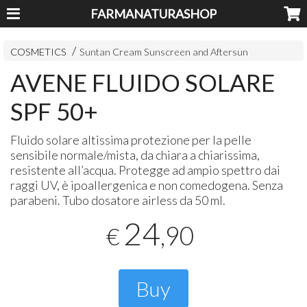
FARMANATURASHOP
COSMETICS
Suntan Cream Sunscreen and Aftersun
AVENE FLUIDO SOLARE
SPF 50+
Fluido solare altissima protezione per la pelle
sensibile normale/mista, da chiara a chiarissima,
resistente all’acqua. Protegge ad ampio spettro dai
raggi UV, è ipoallergenica e non comedogena. Senza
parabeni. Tubo dosatore airless da 50 ml.
24
,90
€
Buy