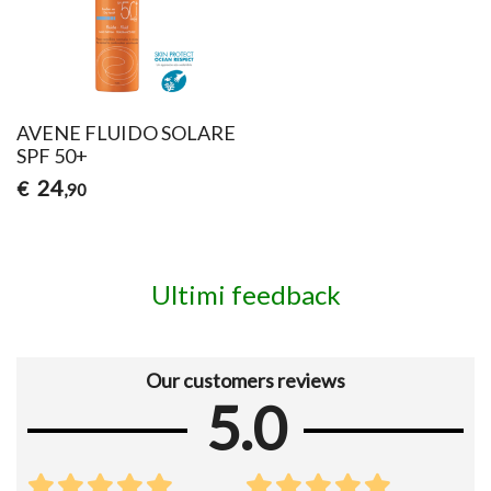
AVENE FLUIDO SOLARE
SPF 50+
24
€
,90
Ultimi feedback
Our customers reviews
5.0