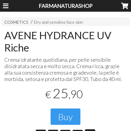
FARMANATURASHOP
COSMETICS
Dry and sensitive face skin
AVENE HYDRANCE UV
Riche
Crema idratante quotidiana, per pelle sensibile
disidratata secca e molto secca. Crema ricca, grazie
alla sua consistenza cremosa e gradevole, la pelle è
morbida, setosa e protetta dal SPF30. Tubo da 40 ml.
25
,90
€
Buy