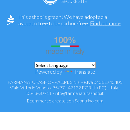
SECURE SITE
This eshop is green! We have adopted a
avocado tree to be carbon-free.
Find out more
Powered by
Translate
FARMANATURASHOP - AL.PI. S.r.l.s. - P.Iva 04061740405
Viale Vittorio Veneto, 95/97 - 47122 FORLI' (FC) - Italy -
0543-20911 -
info@farmanaturashop.it
Ecommerce creato con
Scontrino.com