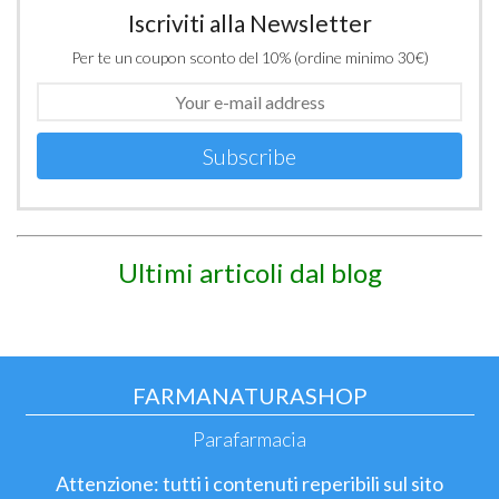
Iscriviti alla Newsletter
Per te un coupon sconto del 10% (ordine minimo 30€)
Subscribe
Ultimi articoli dal blog
FARMANATURASHOP
Parafarmacia
Attenzione: tutti i contenuti reperibili sul sito