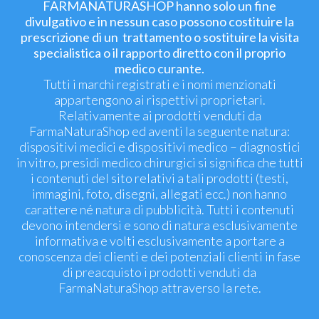
FARMANATURASHOP hanno solo un fine
divulgativo e in nessun caso possono costituire la
prescrizione di un trattamento o sostituire la visita
specialistica o il rapporto diretto con il proprio
medico curante.
Tutti i marchi registrati e i nomi menzionati
appartengono ai rispettivi proprietari.
Relativamente ai prodotti venduti da
FarmaNaturaShop ed aventi la seguente natura:
dispositivi medici e dispositivi medico – diagnostici
in vitro, presidi medico chirurgici si significa che tutti
i contenuti del sito relativi a tali prodotti (testi,
immagini, foto, disegni, allegati ecc.) non hanno
carattere né natura di pubblicità. Tutti i contenuti
devono intendersi e sono di natura esclusivamente
informativa e volti esclusivamente a portare a
conoscenza dei clienti e dei potenziali clienti in fase
di preacquisto i prodotti venduti da
FarmaNaturaShop attraverso la rete.