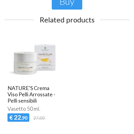
Buy
Related products
NATURE'S Crema
Viso Pelli Arrossate -
Pelli sensibili
Vasetto 50 ml.
22
€
,90
27,00