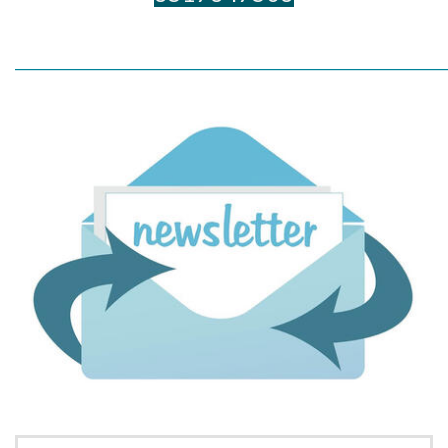
_____________________________________________________________