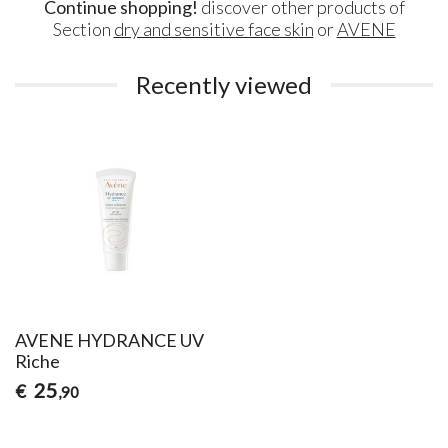
Continue shopping!
discover other products of
Section
dry and sensitive face skin
or
AVENE
Recently viewed
AVENE HYDRANCE UV
Riche
25
€
,90