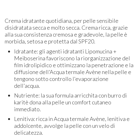
Crema idratante quotidiana, per pelle sensibile
disidratata secca e molto secca. Crema ricca, grazie
alla sua consistenza cremosa e gradevole, la pelle è
morbida, setosa e protetta dal SPF20.
Idratante: gli agenti idratanti Lipomucina +
Meiboserina favoriscono la riorganizzazione del
film idrolipidico e ottimizzano la penetrazione e la
diffusione dell'Acqua termale Avène nella pelle e
tengono sotto controllo l'evaporazione
dell'acqua.
Nutriente: la sua formula arricchita con burro di
karitè dona alla pelle un comfort cutaneo
immediato.
Lenitiva: ricca in Acqua termale Avène, lenitiva e
addolcente, avvolge la pelle con un velo di
delicatezza.