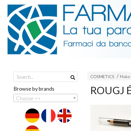
COSMETICS
Make
ROUGJ É
Browse by brands
Choose >>