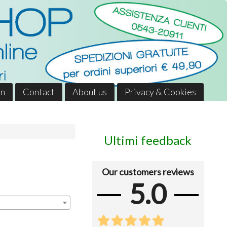
in
Contact
About us
Privacy & Cookies
Ultimi feedback
Our customers reviews
5.0