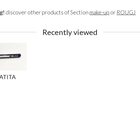
g!
discover other products of Section
make-up
or
ROUGJ
Recently viewed
MATITA