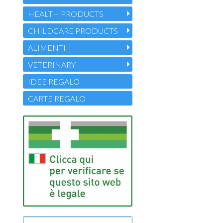
HEALTH PRODUCTS
CHILDCARE PRODUCTS
ALIMENTI
VETERINARY
IDEE REGALO
CARTE REGALO