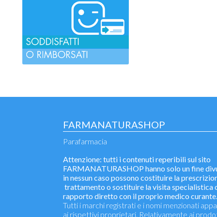
FARMANATURASHOP
Parafarmacia
Attenzione: tutti i contenuti reperibili sul sito
FARMANATURASHOP hanno solo un fine divu
in nessun caso possono costituire la prescrizion
trattamento o sostituire la visita specialistica o
rapporto diretto con il proprio medico curante
Tutti i marchi registrati e i nomi menzionati ap
ai rispettivi proprietari. Relativamente ai prodo